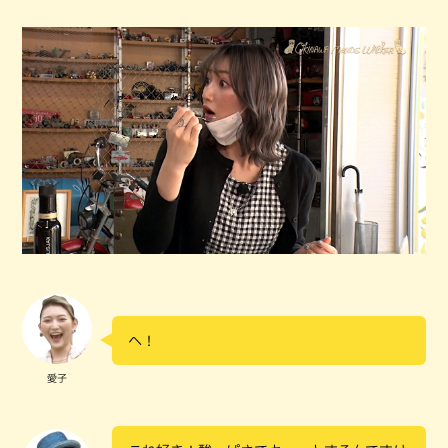
へ！
愛子