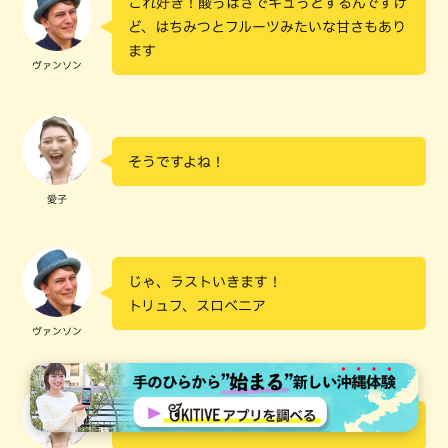
これ好き！酸っぱさでキュっとするんですけ
ど、はちみつとフルーツみたいな甘さもあり
ます
ヴァンソン
そうですよね！
愛子
じゃ、ラストいきます！
トリュフ、スロベニア
ヴァンソン
いきますか！