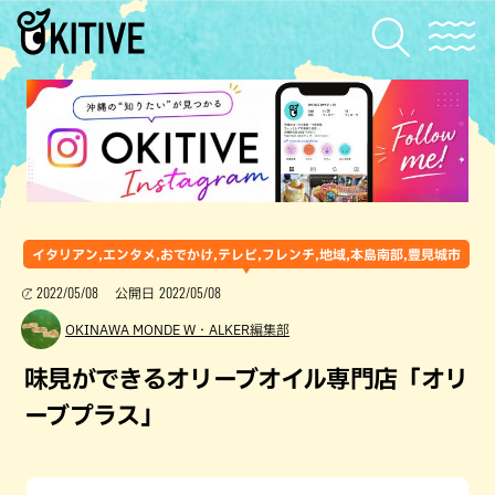
イタリアン,エンタメ,おでかけ,テレビ,フレンチ,地域,本島南部,豊見城市
2022/05/08
2022/05/08
公開日
OKINAWA MONDE W・ALKER編集部
味見ができるオリーブオイル専門店「オリ
ーブプラス」