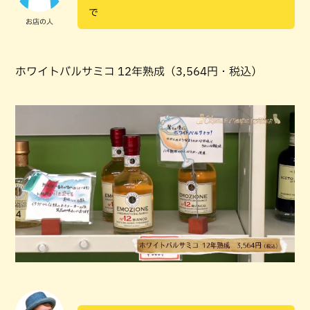
で
お店の人
ホワイトバルサミコ 12年熟成（3,564円・税込）