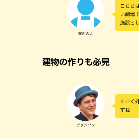
こちら
い劇場
施設と
案内の人
建物の作りも必見
すごく
すね
ヴァンソン