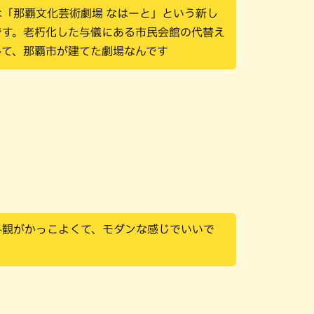
は「那覇文化芸術劇場 なはーと」という新し
です。老朽化した与儀にある市民会館の代替え
して、那覇市が建てた劇場なんです
外観がかっこよくて、モダンな感じでいいで