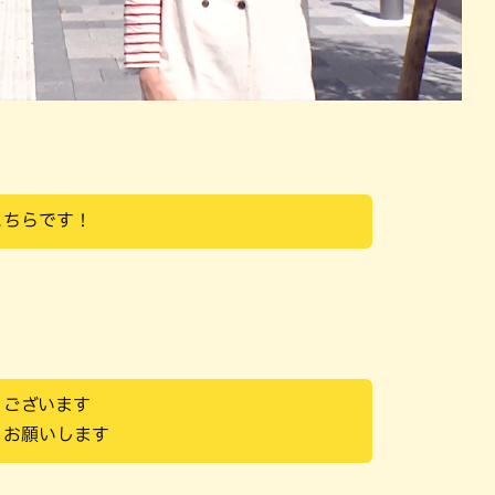
こちらです！
うございます
くお願いします