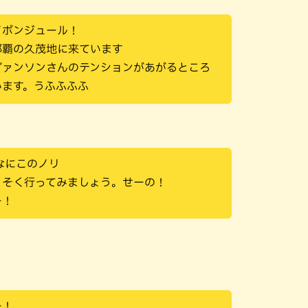
イボンジュール！
那覇の久茂地に来ています
ヴァンソンさんのテンションがあがるところ
います。うふふふふ
なにこのノリ
っそく行ってみましょう。せーの！
ー！
ー！