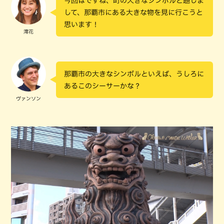
今回はですね、町の大きなシンボルと題しま
して、那覇市にある大きな物を見に行こうと
思います！
澪花
那覇市の大きなシンボルといえば、うしろに
あるこのシーサーかな？
ヴァンソン