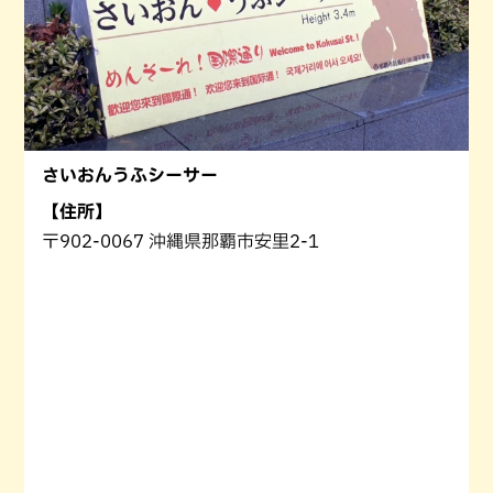
さいおんうふシーサー
【住所】
〒902-0067 沖縄県那覇市安里2-1