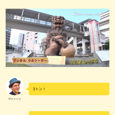
3トン！
ヴァンソン