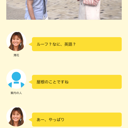
ルーフ？なに、英語？
澪花
屋根のことですね
案内の人
あー、やっぱり