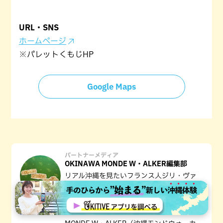
URL・SNS
ホームページ
※パレットくもじHP
Google Maps
パートナーメディア
OKINAWA MONDE W・ALKER編集部
リアル沖縄を見たいフランス人ジリ・ヴァ
ンソンとチュラカーギーの澪花。ふたりが
沖縄県内各地を訪れ地元人と触れ合い、沖
縄の魅力を発見していくOTV「OKINAWA