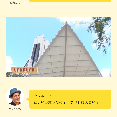
案内の人
ウフルーフ！
どういう意味なの？「ウフ」は大きい？
ヴァンソン