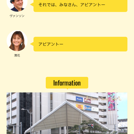
それでは、みなさん、アビアントー
ヴァンソン
アビアントー
澪花
Information