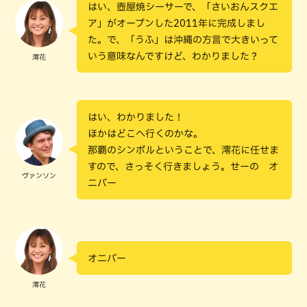
はい、壺屋焼シーサーで、「さいおんスクエ
ア」がオープンした2011年に完成しまし
た。で、「うふ」は沖縄の方言で大きいって
いう意味なんですけど、わかりました？
澪花
はい、わかりました！
ほかはどこへ行くのかな。
那覇のシンボルということで、澪花に任せま
すので、さっそく行きましょう。せーの オ
ヴァンソン
ニバー
オニバー
澪花