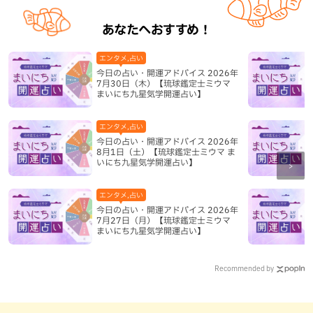
あなたへおすすめ！
エンタメ,占い
今日の占い・開運アドバイス 2026年
7月30日（木）【琉球鑑定士ミウマ
まいにち九星気学開運占い】
エンタメ,占い
今日の占い・開運アドバイス 2026年
8月1日（土）【琉球鑑定士ミウマ ま
いにち九星気学開運占い】
エンタメ,占い
今日の占い・開運アドバイス 2026年
7月27日（月）【琉球鑑定士ミウマ
まいにち九星気学開運占い】
Recommended by