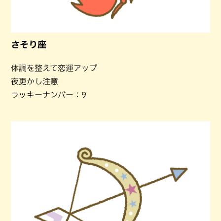
さそり座
体調を整えて恋運アップ
夜更かし注意
ラッキーナンバー：9