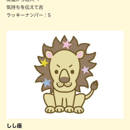
気持ちを伝えて吉
ラッキーナンバー：5
しし座