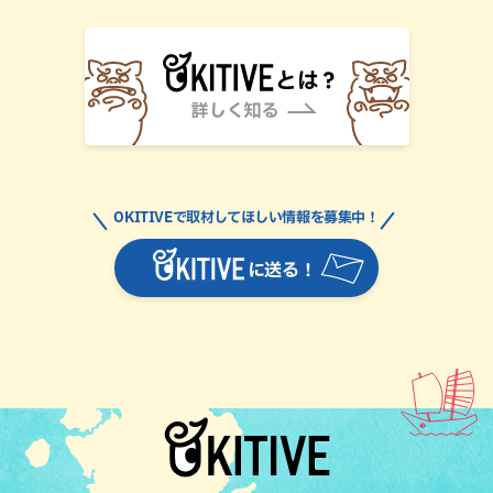
OKITIVEで取材してほしい情報を募集中！
に送る！