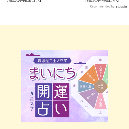
九星気学開運占い】
九星気学開運占い】
Recommended by