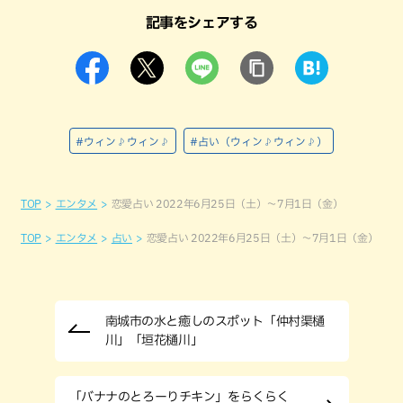
記事をシェアする
#ウィン♪ウィン♪
#占い（ウィン♪ウィン♪）
TOP
エンタメ
恋愛占い 2022年6月25日（土）～7月1日（金）
TOP
エンタメ
占い
恋愛占い 2022年6月25日（土）～7月1日（金）
南城市の水と癒しのスポット「仲村渠樋
川」「垣花樋川」
「バナナのとろーりチキン」をらくらく