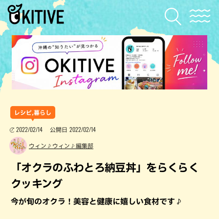
レシピ,暮らし
2022/02/14
2022/02/14
公開日
ウィン♪ウィン♪編集部
「オクラのふわとろ納豆丼」をらくらく
クッキング
今が旬のオクラ！美容と健康に嬉しい食材です♪