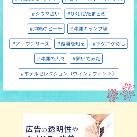
#シウマ占い
#OKITIVEまとめ
#沖縄のビーチ
#沖縄キャンプ場
#アナウンサーズ
#復帰を知る
#アゲアゲめし
#沖縄の人々
#聞いてみた
#ホテルセレクション（ウィン♪ウィン♪）