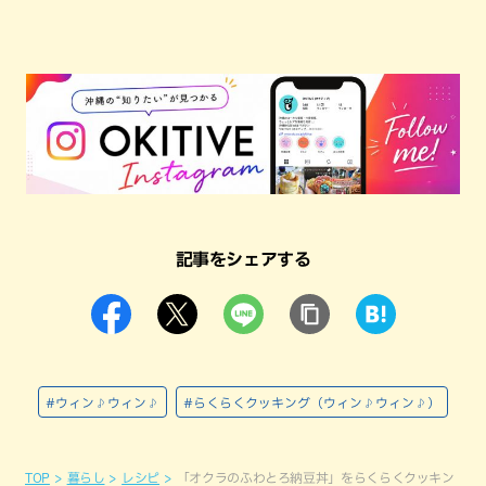
記事をシェアする
#ウィン♪ウィン♪
#らくらくクッキング（ウィン♪ウィン♪）
TOP
暮らし
レシピ
「オクラのふわとろ納豆丼」をらくらくクッキン