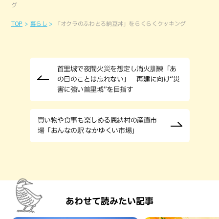
グ
TOP
暮らし
「オクラのふわとろ納豆丼」をらくらくクッキング
首里城で夜間火災を想定し消火訓練「あ
の日のことは忘れない」 再建に向け“災
害に強い首里城”を目指す
買い物や食事も楽しめる恩納村の産直市
場「おんなの駅 なかゆくい市場」
あわせて読みたい記事