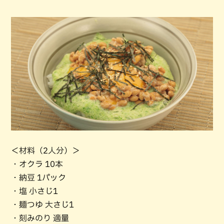
＜材料（2人分）＞
・オクラ 10本
・納豆 1パック
・塩 小さじ1
・麺つゆ 大さじ1
・刻みのり 適量