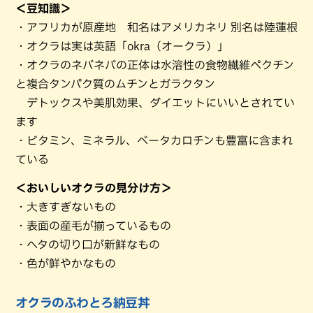
＜豆知識＞
・アフリカが原産地 和名はアメリカネリ 別名は陸蓮根
・オクラは実は英語「okra（オークラ）」
・オクラのネバネバの正体は水溶性の食物繊維ペクチン
と複合タンパク質のムチンとガラクタン
デトックスや美肌効果、ダイエットにいいとされてい
ます
・ビタミン、ミネラル、ベータカロチンも豊富に含まれ
ている
＜おいしいオクラの見分け方＞
・大きすぎないもの
・表面の産毛が揃っているもの
・ヘタの切り口が新鮮なもの
・色が鮮やかなもの
オクラのふわとろ納豆丼