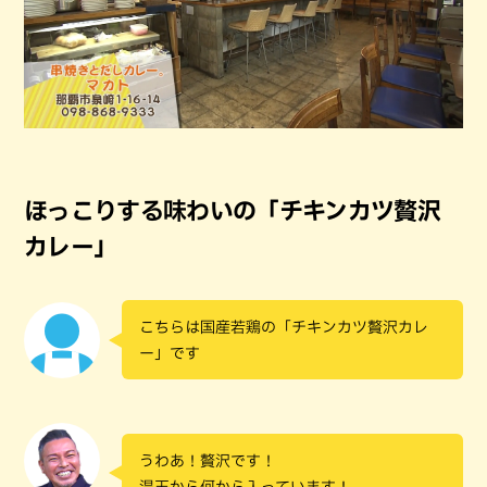
ほっこりする味わいの「チキンカツ贅沢
カレー」
こちらは国産若鶏の「チキンカツ贅沢カレ
ー」です
うわあ！贅沢です！
温玉から何から入っています！