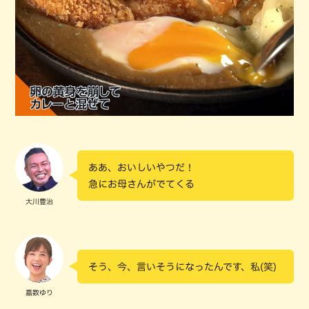
ああ、おいしいやつだ！
急にお母さんがでてくる
大川豊治
そう、今、言いそうになったんです、私(笑)
嘉数ゆり