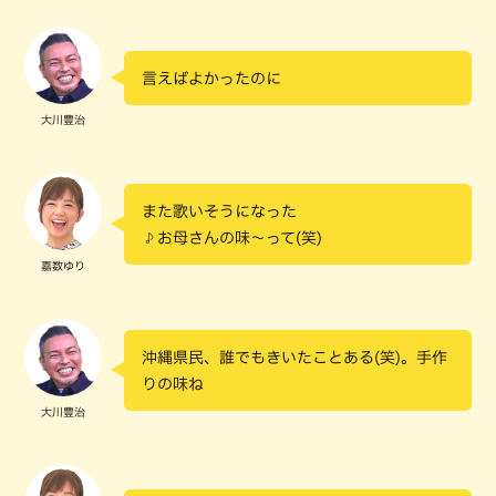
言えばよかったのに
大川豊治
また歌いそうになった
♪お母さんの味～って(笑)
嘉数ゆり
沖縄県民、誰でもきいたことある(笑)。手作
りの味ね
大川豊治