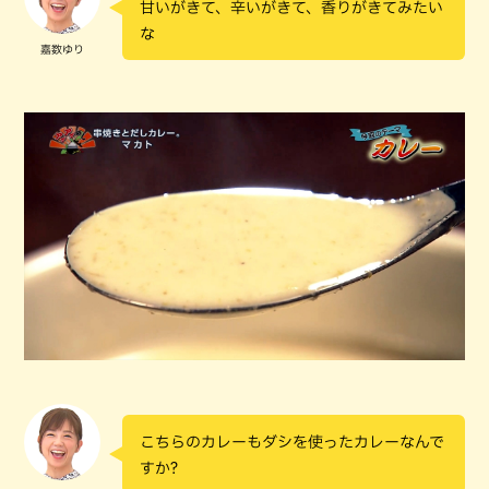
甘いがきて、辛いがきて、香りがきてみたい
な
嘉数ゆり
こちらのカレーもダシを使ったカレーなんで
すか?