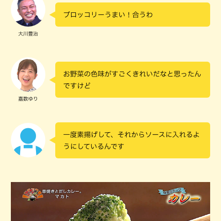
ブロッコリーうまい！合うわ
大川豊治
お野菜の色味がすごくきれいだなと思ったん
ですけど
嘉数ゆり
一度素揚げして、それからソースに入れるよ
うにしているんです