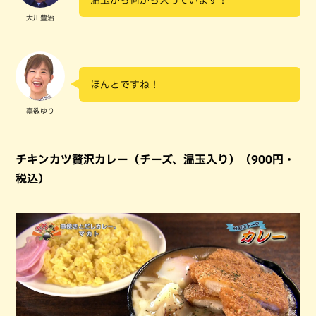
大川豊治
ほんとですね！
嘉数ゆり
チキンカツ贅沢カレー（チーズ、温玉入り）（900円・
税込）