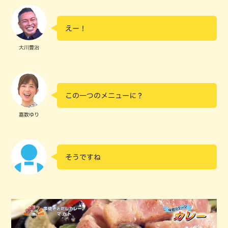
えー！
大川豊治
この一つのメニューに？
嘉数ゆり
そうですね