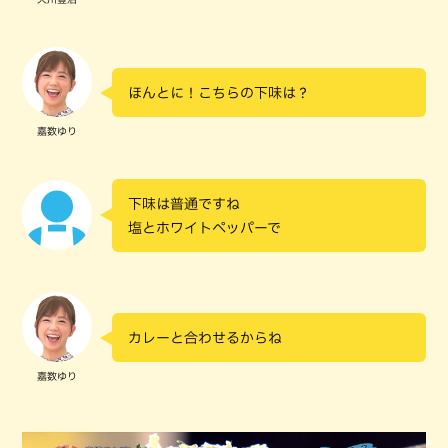
ほんとに！こちらの下味は？
嘉数ゆり
下味は普通ですね
塩とホワイトペッパーで
カレーと合わせるからね
嘉数ゆり