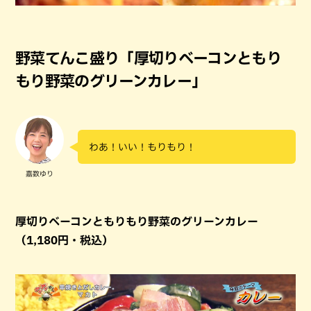
野菜てんこ盛り「厚切りベーコンともり
もり野菜のグリーンカレー」
わあ！いい！もりもり！
嘉数ゆり
厚切りベーコンともりもり野菜のグリーンカレー
（1,180円・税込）