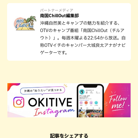
パートナーメディア
南国ChillOut編集部
沖縄自然美とキャンプの魅力を紹介する、
OTVのキャンプ番組「南国ChillOut（チルア
ウト）」。毎週木曜よる22:54から放送。自
称OTVイチのキャンパー大城良太アナがナビ
ゲーターです。
記事をシェアする