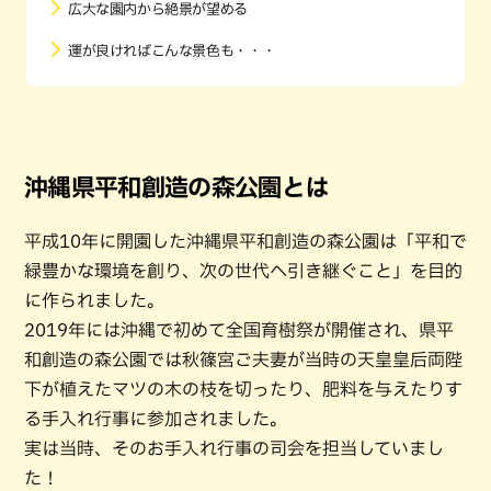
広大な園内から絶景が望める
運が良ければこんな景色も・・・
沖縄県平和創造の森公園とは
平成10年に開園した沖縄県平和創造の森公園は「平和で
緑豊かな環境を創り、次の世代へ引き継ぐこと」を目的
に作られました。
2019年には沖縄で初めて全国育樹祭が開催され、県平
和創造の森公園では秋篠宮ご夫妻が当時の天皇皇后両陛
下が植えたマツの木の枝を切ったり、肥料を与えたりす
る手入れ行事に参加されました。
実は当時、そのお手入れ行事の司会を担当していまし
た！