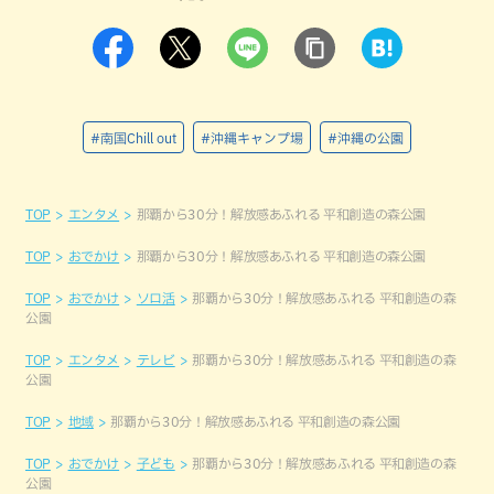
#南国Chill out
#沖縄キャンプ場
#沖縄の公園
TOP
エンタメ
那覇から30分！解放感あふれる 平和創造の森公園
TOP
おでかけ
那覇から30分！解放感あふれる 平和創造の森公園
TOP
おでかけ
ソロ活
那覇から30分！解放感あふれる 平和創造の森
公園
TOP
エンタメ
テレビ
那覇から30分！解放感あふれる 平和創造の森
公園
TOP
地域
那覇から30分！解放感あふれる 平和創造の森公園
TOP
おでかけ
子ども
那覇から30分！解放感あふれる 平和創造の森
公園