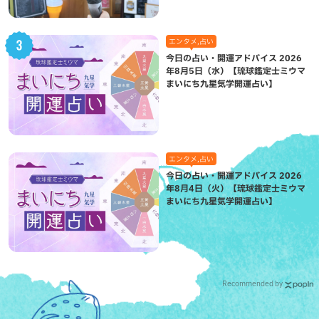
エンタメ,占い
今日の占い・開運アドバイス 2026
年8月5日（水）【琉球鑑定士ミウマ
まいにち九星気学開運占い】
エンタメ,占い
今日の占い・開運アドバイス 2026
年8月4日（火）【琉球鑑定士ミウマ
まいにち九星気学開運占い】
Recommended by