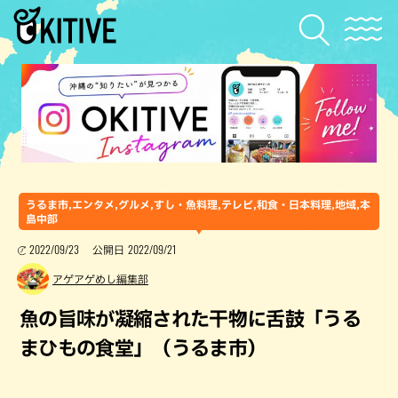
うるま市,エンタメ,グルメ,すし・魚料理,テレビ,和食・日本料理,地域,本
島中部
2022/09/23
2022/09/21
公開日
アゲアゲめし編集部
魚の旨味が凝縮された干物に舌鼓「うる
まひもの食堂」（うるま市）