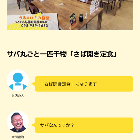
サバ丸ごと一匹干物「さば開き定食」
「さば開き定食」になります
お店の人
サバなんですか？
大川豊治