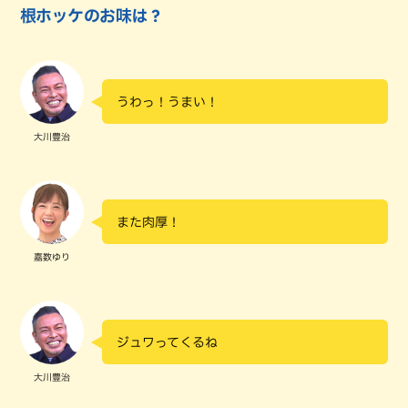
根ホッケのお味は？
うわっ！うまい！
大川豊治
また肉厚！
嘉数ゆり
ジュワってくるね
大川豊治