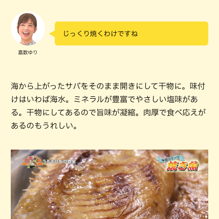
じっくり焼くわけですね
嘉数ゆり
海から上がったサバをそのまま開きにして干物に。味付
けはいわば海水。ミネラルが豊富でやさしい塩味があ
る。干物にしてあるので旨味が凝縮。肉厚で食べ応えが
あるのもうれしい。