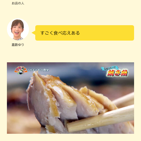
お店の人
すごく食べ応えある
嘉数ゆり