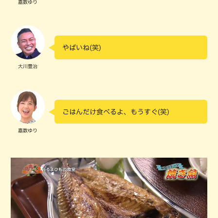
嘉数ゆり
やばいね(笑)
大川豊治
ごはんだけ食べるよ、もうすぐ(笑)
嘉数ゆり