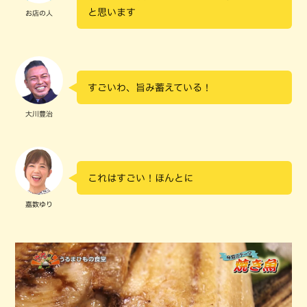
と思います
お店の人
すごいわ、旨み蓄えている！
大川豊治
これはすごい！ほんとに
嘉数ゆり