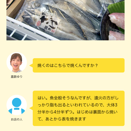
焼くのはこちらで焼くんですか？
嘉数ゆり
はい。魚全般そうなんですが、遠火の方がし
っかり脂も出るといわれているので、大体3
分半から4分半ずつ。はじめは裏面から焼い
て、あとから表を焼きます
お店の人