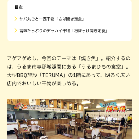
目次
サバ丸ごと一匹干物「さば開き定食」
旨味たっぷりのデッカイ干物「根ほっけ開き定食」
アゲアゲめし、今回のテーマは「焼き魚」。紹介するの
は、うるま市与那城照間にある「うるまひもの食堂」。
大型BBQ施設「TERUMA」の1階にあって、明るく広い
店内でおいしい干物が楽しめる。