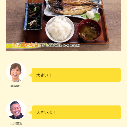
大きい！
嘉数ゆり
大きいよ！
大川豊治