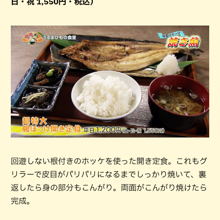
日・祝 1,550円・税込）
回遊しない根付きのホッケを使った開き定食。これもグ
リラーで皮目がパリパリになるまでしっかり焼いて、裏
返したら身の部分もこんがり。両面がこんがり焼けたら
完成。