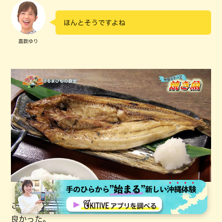
ほんとそうですよね
嘉数ゆり
この大きさだとごはん3杯は必要かも。おかわり自由で
良かった。