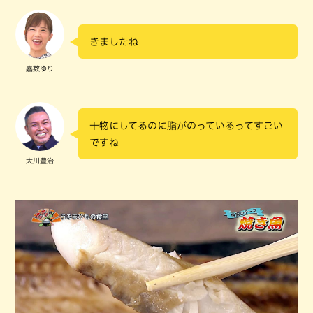
きましたね
嘉数ゆり
干物にしてるのに脂がのっているってすごい
ですね
大川豊治