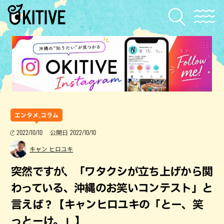
エンタメ,コラム
2022/10/10
2022/10/10
公開日
キャン ヒロユキ
突然ですが、「ワタクシが立ち上げから関
わっている、沖縄のお笑いコンテスト」と
言えば？【キャンヒロユキの「とー、笑
っとーけ。」】