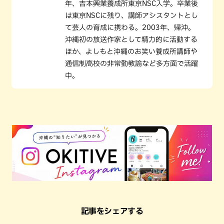
年、吉本興業養成所東京NSC入学。卒業後
は東京NSCに残り、講師アシスタントとし
て芸人の育成に携わる。2003年、帰沖。
沖縄初の放送作家として精力的に活動する
ほか、よしもと沖縄のお笑い養成所講師や
通信制高校の非常勤教諭など多方面で活躍
中。
記事をシェアする