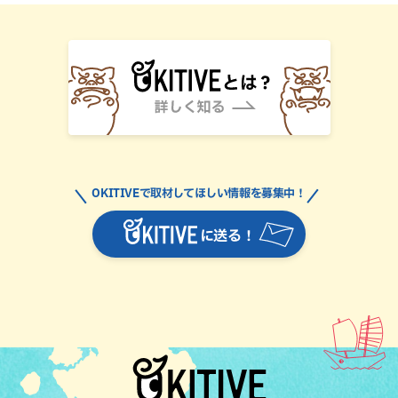
OKITIVEで取材してほしい情報を募集中！
に送る！