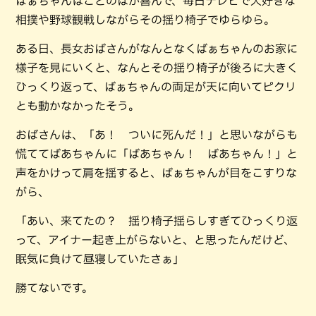
ばぁちゃんはことのほか喜んで、毎日テレビで大好きな
相撲や野球観戦しながらその揺り椅子でゆらゆら。
ある日、長女おばさんがなんとなくばぁちゃんのお家に
様子を見にいくと、なんとその揺り椅子が後ろに大きく
ひっくり返って、ばぁちゃんの両足が天に向いてピクリ
とも動かなかったそう。
おばさんは、「あ！ ついに死んだ！」と思いながらも
慌ててばあちゃんに「ばあちゃん！ ばあちゃん！」と
声をかけって肩を揺すると、ばぁちゃんが目をこすりな
がら、
「あい、来てたの？ 揺り椅子揺らしすぎてひっくり返
って、アイナー起き上がらないと、と思ったんだけど、
眠気に負けて昼寝していたさぁ」
勝てないです。