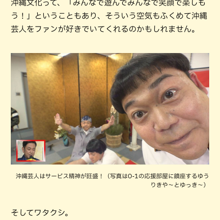
沖縄文化って、「みんなで遊んでみんなで笑顔で楽しも
う！」ということもあり、そういう空気もふくめて沖縄
芸人をファンが好きでいてくれるのかもしれません。
沖縄芸人はサービス精神が旺盛！（写真はO-1の応援部屋に鎮座するゆう
りきや～とゆっき～）
そしてワタクシ。