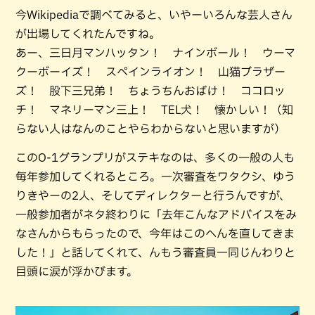
今Wikipediaで調べてみると、いやーいろんな芸人さん
が出場してくれたんですね。
あー、三日月マンハッタン！ ナインボール！ ウーマ
クーボーイズ！ スペインライオン！ 山猫ブラザー
ズ！ 股下三兄弟！ ちょうちんおばけ！ ココロッ
チ！ マネリーマン三上！ TEL犬！ 懐かしい！（知
らない人はなんのことやらわからないと思いますが）
このO-1グランプリがステキなのは、多くの一般の人も
毎年参加してくれるところ。一次審査をワタクシ、ゆう
りきやーの2人、そしてディレクターと行うんですが、
一般参加者がネタ終わりに「去年こんなアドバイスをみ
なさんからもらったので、今年はこのへんを直してきま
した！」と話してくれて、んもう審査員一同じんわりと
目頭に涙が浮かびます。