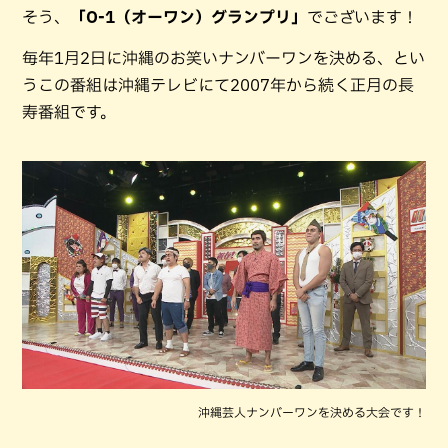
そう、
「O-1（オーワン）グランプリ」
でございます！
毎年1月2日に沖縄のお笑いナンバーワンを決める、とい
うこの番組は沖縄テレビにて2007年から続く正月の長
寿番組です。
沖縄芸人ナンバーワンを決める大会です！