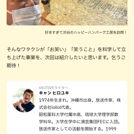
好きすぎて渋谷のハッピーハンバーグ工房を訪問！
そんなワタクシが「お笑い」「笑うこと」を科学して立
ち上げた事業を、次回は紹介したいと思います。乞うご
期待！
OKITIVEライター
キャン ヒロユキ
1974年生まれ。沖縄市出身。放送作家、株
式会社lollol代表。
昭和薬科大学付属中高、琉球大学理学部数
学科卒。大学在学中に演芸集団FECに入団。
放送作家としての活動を開始する。1999