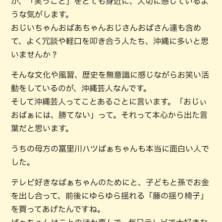
か、「笑うこと」をとても身近に、大切に感じているよ
うな気がします。
おじいちゃんおばあちゃんおじさんおばさん達も含め
て、よく冗談や軽口を叩き合う人たち、沖縄に多いと思
いませんか？
そんな文化や風習、歴史を無意識に感じながらお笑い活
動をしているのが、沖縄芸人なんです。
そして沖縄芸人ってことあるごとに言います。「おじぃ
おばぁには、勝てない」って。それって本心から出た言
葉だと思います。
うちの母方の冨里川ハツばぁちゃんも本当に面白い人で
した。
テレビ好きなばぁちゃんのためにと、子どもと孫でお金
を出し合って、前後にゆらゆら揺れる「藤の揺り椅子」
を買ってあげたんですね。