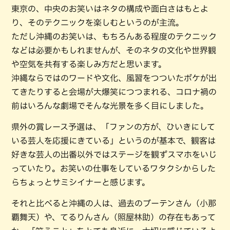
東京の、中央のお笑いはネタの構成や面白さはもとよ
り、そのテクニックを楽しむというのが主流。
ただし沖縄のお笑いは、もちろんある程度のテクニック
などは必要かもしれませんが、そのネタの文化や世界観
や空気を共有する楽しみ方だと思います。
沖縄ならではのワードや文化、風習をつついたボケが出
てきたりすると会場が大爆笑につつまれる、コロナ禍の
前はいろんな劇場でそんな光景を多く目にしました。
県外の賞レース予選は、「ファンの方が、ひいきにして
いる芸人を応援にきている」というのが基本で、観客は
好きな芸人の出番以外ではステージを観ずスマホをいじ
っていたり。お笑いの仕事をしているワタクシからした
らちょっとサミシイナーと感じます。
それと比べると沖縄の人は、過去のブーテンさん（小那
覇舞天）や、てるりんさん（照屋林助）の存在もあって