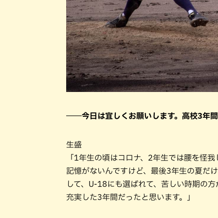
――今日は宜しくお願いします。高校3年
生盛
「1年生の頃はコロナ、2年生では腰を怪
記憶がないんですけど、最後3年生の夏だ
して、U-18にも選ばれて、苦しい時期の
充実した3年間だったと思います。」