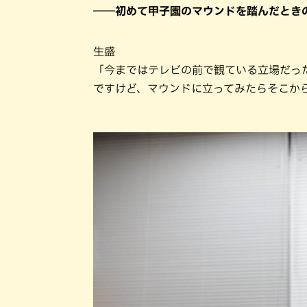
――初めて甲子園のマウンドを踏んだとき
生盛
「今まではテレビの前で観ている立場だっ
ですけど、マウンドに立ってみたらそこか