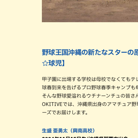
野球王国沖縄の新たなスターの
☆球児】
甲子園に出場する学校は母校でなくてもテ
球春到来を告げるプロ野球春季キャンプも
そんな野球愛溢れるウチナーンチュの皆さ
OKITIVEでは、沖縄県出身のアマチュ
ーズでお届けします。
生盛 亜勇太（興南高校）