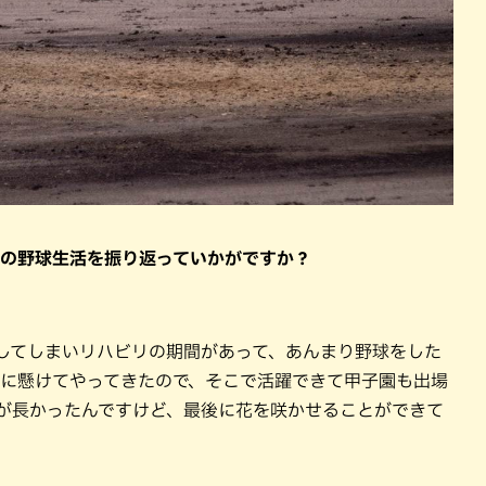
間の野球生活を振り返っていかがですか？
我してしまいリハビリの期間があって、あんまり野球をした
けに懸けてやってきたので、そこで活躍できて甲子園も出場
方が長かったんですけど、最後に花を咲かせることができて