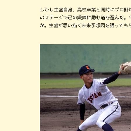
しかし生盛自身、高校卒業と同時にプロ野
のステージで己の鍛錬に励む道を選んだ。
か。生盛が思い描く未来予想図を語っても