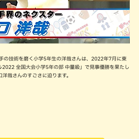
手の技術を磨く小学5年生の洋哉さんは、2022年7月に東
2022 全国大会小学5年の部 中量級」で見事優勝を果たし
口洋哉さんのすごさに迫ります。