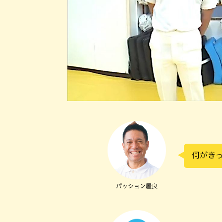
何がき
パッション屋良