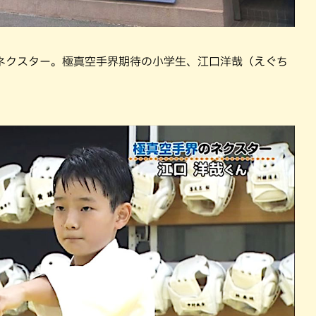
ネクスター。極真空手界期待の小学生、江口洋哉（えぐち