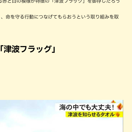
る赤と白の模様が特徴の「津波フラッグ」を御存じだろう
作り、命を守る行動につなげてもらおうという取り組みを取
「津波フラッグ」