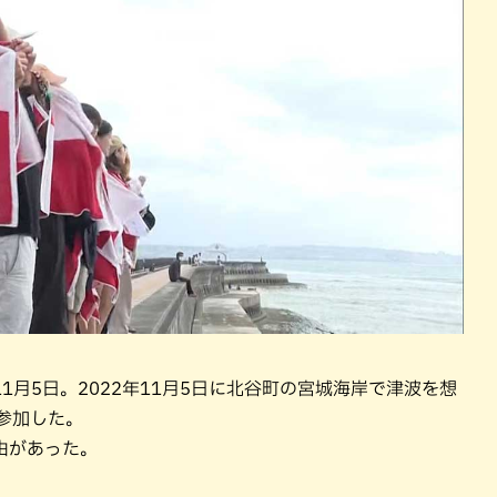
月5日。2022年11月5日に北谷町の宮城海岸で津波を想
参加した。
由があった。