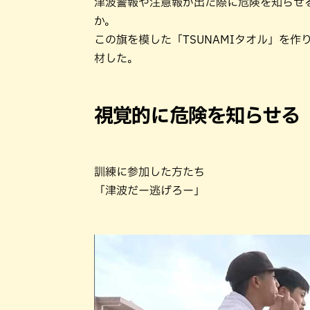
津波警報や注意報が出た際に危険を知らせ
か。
この旗を模した「TSUNAMIタオル」を
材した。
視覚的に危険を知らせる
訓練に参加した方たち
「津波だー逃げろー」