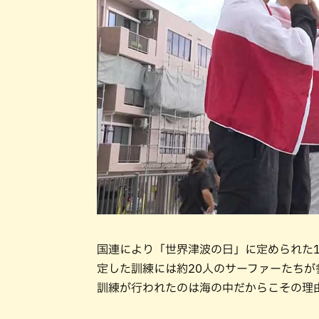
国連により「世界津波の日」に定められた11
定した訓練には約20人のサーファーたちが
訓練が行われたのは海の中だからこその理