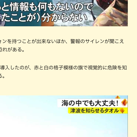
ォンを持つことが出来ないほか、警報のサイレンが聞こえ
恐れがある。
に導入したのが、赤と白の格子模様の旗で視覚的に危険を知
る。