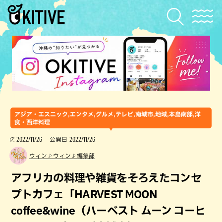
アジア・エスニック,エンタメ,グルメ,テレビ,南城市,地域,本島南部,洋
食・西洋料理
2022/11/26
2022/11/26
公開日
ウィン♪ウィン♪編集部
アフリカの料理や雑貨をそろえたコンセ
プトカフェ「HARVEST MOON
coffee&wine（ハーベスト ムーン コーヒ