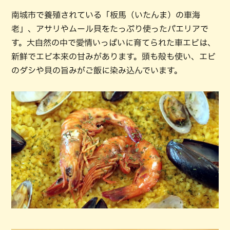
南城市で養殖されている「板馬（いたんま）の車海
老」、アサリやムール貝をたっぷり使ったパエリアで
す。大自然の中で愛情いっぱいに育てられた車エビは、
新鮮でエビ本来の甘みがあります。頭も殻も使い、エビ
のダシや貝の旨みがご飯に染み込んでいます。