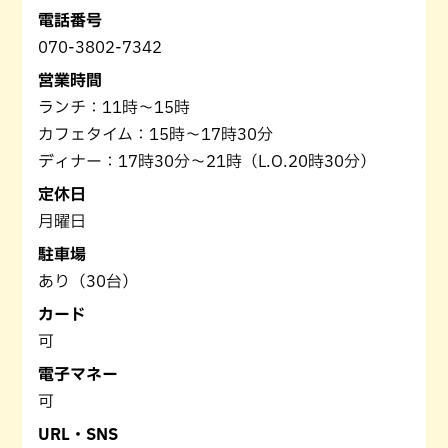
電話番号
070-3802-7342
営業時間
ランチ：11時～15時
カフェタイム：15時～17時30分
ディナー：17時30分～21時（L.O.20時30分）
定休日
月曜日
駐車場
あり（30台）
カード
可
電子マネー
可
URL・SNS