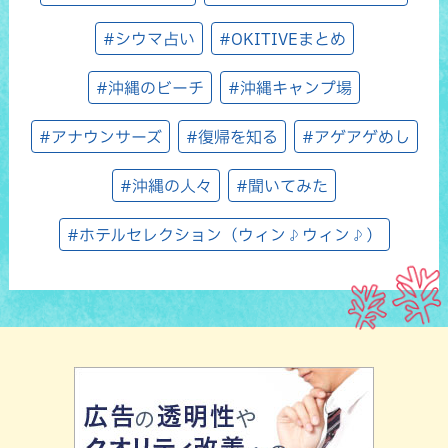
#シウマ占い
#OKITIVEまとめ
#沖縄のビーチ
#沖縄キャンプ場
#アナウンサーズ
#復帰を知る
#アゲアゲめし
#沖縄の人々
#聞いてみた
#ホテルセレクション（ウィン♪ウィン♪）