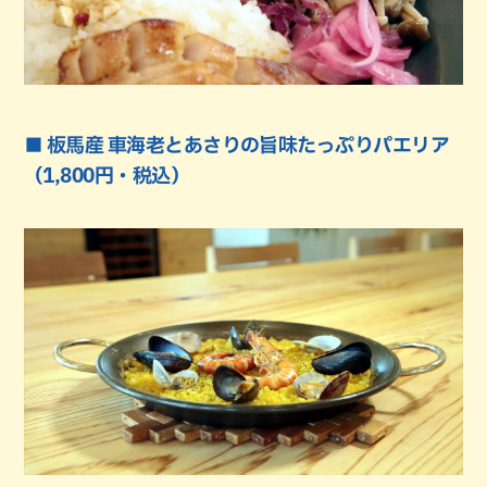
■ 板馬産 車海老とあさりの旨味たっぷりパエリア
（1,800円・税込）