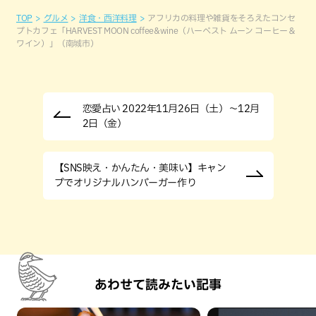
TOP
グルメ
洋食・西洋料理
アフリカの料理や雑貨をそろえたコンセ
プトカフェ「HARVEST MOON coffee&wine（ハーベスト ムーン コーヒー＆
ワイン）」（南城市）
恋愛占い 2022年11月26日（土）～12月
2日（金）
【SNS映え・かんたん・美味い】キャン
プでオリジナルハンバーガー作り
あわせて読みたい記事