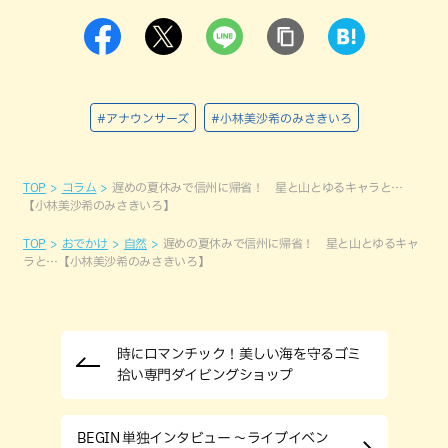
#アナウンサーズ
#小林美沙希のみさきいろ
TOP
コラム
遅めの夏休みで信州に帰省！ 星と山とゆるキャラと…
【小林美沙希のみさきいろ】
TOP
おでかけ
自然
遅めの夏休みで信州に帰省！ 星と山とゆるキャ
ラと…【小林美沙希のみさきいろ】
時にロマンチック！美しい海を守るゴミ
拾い専門ダイビングショップ
BEGIN 単独インタビュー ～ライブイベン