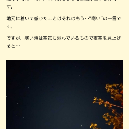
す。
地元に着いて感じたことはそれはもう…“寒い”の一言で
す。
ですが、寒い時は空気も澄んでいるもので夜空を見上げ
ると…