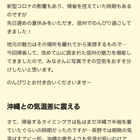
新型コロナの影響もあり、帰省を控えていた時期もある
のですが
先日遅めの夏休みをいただき、信州でのんびり過ごして
きました！
地元の魅力はその場所を離れてから実感するもので…
今回帰省して、改めて山に囲まれた信州の魅力を堪能し
てきましたので、みなさんに写真でその空気をおすそ分
けしたいと思います。
のんびりとお付き合いくださいませ～
沖縄との気温差に震える
さて、帰省するタイミングでは私はまだ沖縄で半袖を着
ていたぐらいの時期だったのですが…長野では朝晩の気
温はすでに一桁。沖縄の真冬よりも気温が低いわけで