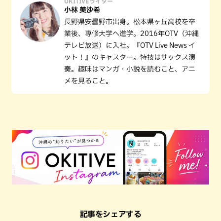
OKITIVEライター
小林 美沙希
長野県安曇野市出身。松本県ヶ丘高校を卒
業後、専修大学へ進学。2016年OTV（沖縄
テレビ放送）に入社。『OTV Live News イ
ット！』のキャスター。特技はサックス演
奏。趣味はマンガ・小説を読むこと、アニ
メを見ること。
記事をシェアする