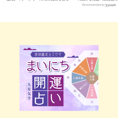
理由
Recommended by