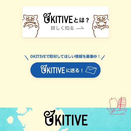
OKITIVEで取材してほしい情報を募集中！
に送る！