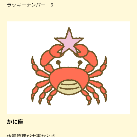
ラッキーナンバー：9
かに座
体調管理が大事なとき