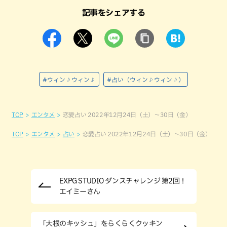
記事をシェアする
#ウィン♪ウィン♪
#占い（ウィン♪ウィン♪）
TOP
エンタメ
恋愛占い 2022年12月24日（土）～30日（金）
TOP
エンタメ
占い
恋愛占い 2022年12月24日（土）～30日（金）
EXPG STUDIO ダンスチャレンジ 第2回！
エイミーさん
「大根のキッシュ」をらくらくクッキン