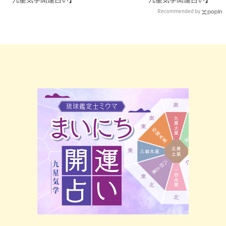
九星気学開運占い】
九星気学開運占い】
Recommended by