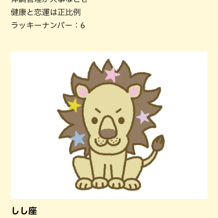
健康と恋運は正比例
ラッキーナンバー：6
しし座