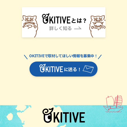
OKITIVEで取材してほしい情報を募集中！
に送る！