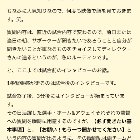
ちなみに人見知りなので、何度も映像で顔を見ておきま
す。笑。
質問内容は、直近の試合内容で変わるので、前日または
当日の朝、サポーターが聞きたいであろうことと自分が
聞きたいことが重なるものをチョイスしてディレクター
さんに送るというのが、私のルーティンです。
と、ここまでは試合前のインタビューのお話。
1番緊張感が走るのは試合後のインタビューです。
試合終了後、3分後にはインタビューが始まっていま
す。
その日活躍した選手・ホーム&アウェイそれぞれの監督
への質問を瞬時に用意するのですが、
【必ず聞きたい基
本事項】
と、
【お願い！もう一つ聞かせてください】
と
いう内容の質問が出るように、その瞬間私は両チームど