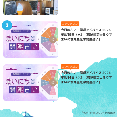
が絶品（八重瀬町）
エンタメ,占い
今日の占い・開運アドバイス 2026
年8月5日（水）【琉球鑑定士ミウマ
まいにち九星気学開運占い】
エンタメ,占い
今日の占い・開運アドバイス 2026
年8月4日（火）【琉球鑑定士ミウマ
まいにち九星気学開運占い】
Recommended by