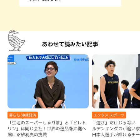
あわせて読みたい記事
暮らし,沖縄経済
エンタメ,スポーツ
「生地のスーパーしゃりま」と「ピレト
「速さ」だけじゃない 
リン」は同じ会社！世界の逸品を沖縄へ
ルデンキングスが追い求
届ける紗利真の挑戦
日本人選手が輝けるチー