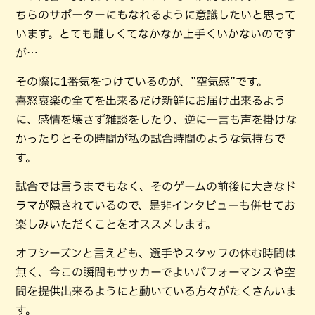
ちらのサポーターにもなれるように意識したいと思って
います。とても難しくてなかなか上手くいかないのです
が…
その際に1番気をつけているのが、”空気感”です。
喜怒哀楽の全てを出来るだけ新鮮にお届け出来るよう
に、感情を壊さず雑談をしたり、逆に一言も声を掛けな
かったりとその時間が私の試合時間のような気持ちで
す。
試合では言うまでもなく、そのゲームの前後に大きなド
ラマが隠されているので、是非インタビューも併せてお
楽しみいただくことをオススメします。
オフシーズンと言えども、選手やスタッフの休む時間は
無く、今この瞬間もサッカーでよいパフォーマンスや空
間を提供出来るようにと動いている方々がたくさんいま
す。