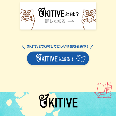
OKITIVEで取材してほしい情報を募集中！
に送る！