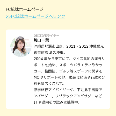
FC琉球ホームページ
>>FC琉球ホームページへリンク
OKITIVEライター
崎山 一葉
沖縄県那覇市出身。2011・2012 沖縄観光
親善使節 ミス沖縄。
2004 年から東京にて、クイズ番組の海外リ
ポートを始め、スポーツバラエティやサッ
カー、格闘技、ゴルフ等スポーツに関する
MC やリポートの他、現在は経済や行政の分
野も幅広くこなす。
修学旅行アドバイザーや、下地島宇宙港ア
ンバサダー、リゾテックアンバサダーなど
IT や県内初の試みに挑戦中。