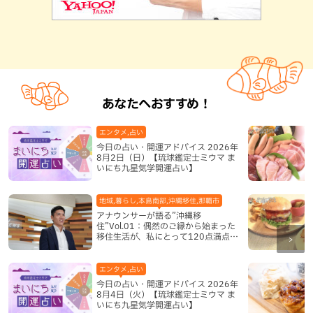
あなたへおすすめ！
エンタメ,占い
今日の占い・開運アドバイス 2026年
8月2日（日）【琉球鑑定士ミウマ ま
いにち九星気学開運占い】
地域,暮らし,本島南部,沖縄移住,那覇市
アナウンサーが語る”沖縄移
住”Vol.01：偶然のご縁から始まった
移住生活が、私にとって120点満点に
なった理由
エンタメ,占い
今日の占い・開運アドバイス 2026年
8月4日（火）【琉球鑑定士ミウマ ま
いにち九星気学開運占い】