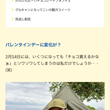
かんたん甘～いチョコレートフォンデュ
グルキャンにもってこいの贅沢スイーツ
見逃し配信
バレンタインデーに変化が？
2月14日には、いくつになっても「チョコ貰えるかな
ぁ」とソワソワしてしまうのは私だけでしょうか・・
(笑)