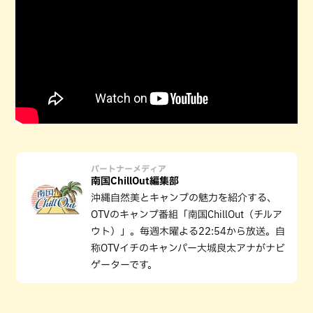
パートナーメディア
南国ChillOut編集部
沖縄自然美とキャンプの魅力を紹介する、
OTVのキャンプ番組「南国ChillOut（チルア
ウト）」。毎週木曜よる22:54から放送。自
称OTVイチのキャンパー大城良太アナがナビ
ゲーターです。