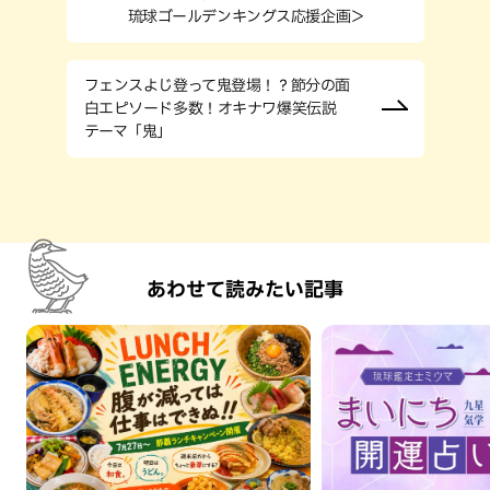
琉球ゴールデンキングス応援企画＞
フェンスよじ登って鬼登場！？節分の面
白エピソード多数！オキナワ爆笑伝説
テーマ「鬼」
あわせて読みたい記事