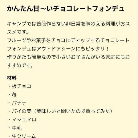
かんたん甘～いチョコレートフォンデュ
キャンプでは普段作らない非日常を味わえる料理がおス
スメです。
フルーツやお菓子をチョコにディップするチョコレート
フォンデュはアウトドアシーンにもピッタリ！
作りかたも簡単なので小さいお子さんがいる家庭にもお
すすめです。
材料
・板チョコ
・苺
・バナナ
・パイの実（美味しいと聞いたので買ってみた）
・マシュマロ
・牛乳
・生クリーム