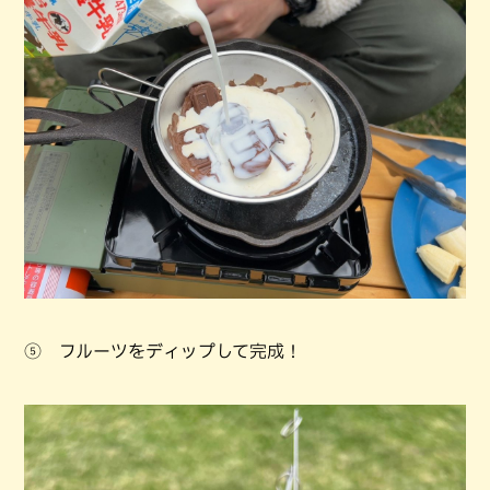
⑤ フルーツをディップして完成！