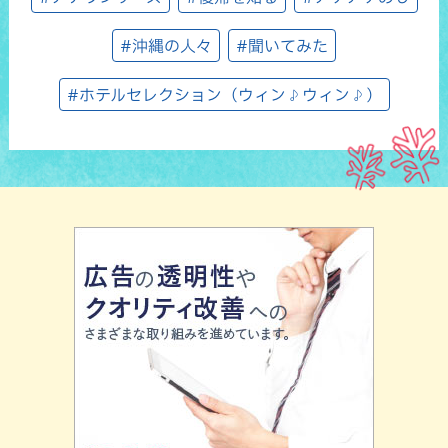
#沖縄の人々
#聞いてみた
#ホテルセレクション（ウィン♪ウィン♪）