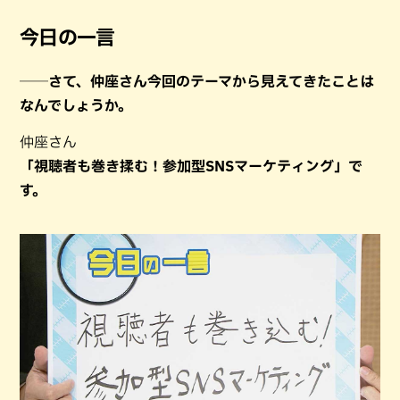
今日の一言
──さて、仲座さん今回のテーマから見えてきたことは
なんでしょうか。
仲座さん
「視聴者も巻き揉む！参加型SNSマーケティング」で
す。