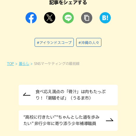
記事をシェアする
#アイランドスコープ
#沖縄の人々
TOP
暮らし
SNSマーケティングの最前線
食べ応え満点の「骨汁」は肉もたっぷ
り！「潮騒そば」（うるま市）
“高校に行きたい”“ちゃんとした道を歩み
たい” 非行少年に寄り添う少年補導職員