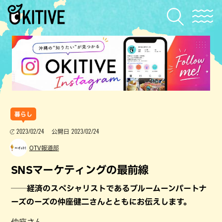
暮らし
2023/02/24
2023/02/24
公開日
OTV報道部
SNSマーケティングの最前線
──経済のスペシャリストであるブルームーンパートナ
ーズのーズの仲座健二さんとともにお伝えします。