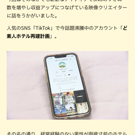
数を増やし収益アップにつなげている映像クリエイター
に話をうかがいました。
人気のSNS「TikTok」で今話題沸騰中のアカウント「
ど
素人ホテル再建計画
」。
その名の通り、経営経験のない男性が倒産寸前のホテル