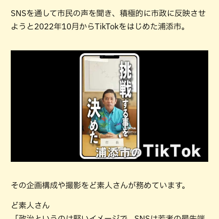
SNSを通して市民の声を聞き、積極的に市政に反映させ
ようと2022年10月からTikTokをはじめた浦添市。
その企画構成や撮影をど素人さんが務めています。
ど素人さん
「政治というのは堅いイメージで、SNSは若者の最先端