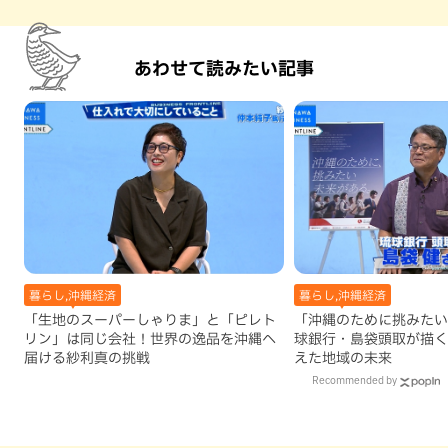
あわせて読みたい記事
暮らし,沖縄経済
暮らし,沖縄経済
「生地のスーパーしゃりま」と「ピレト
「沖縄のために挑みたい
リン」は同じ会社！世界の逸品を沖縄へ
球銀行・島袋頭取が描く
届ける紗利真の挑戦
えた地域の未来
Recommended by