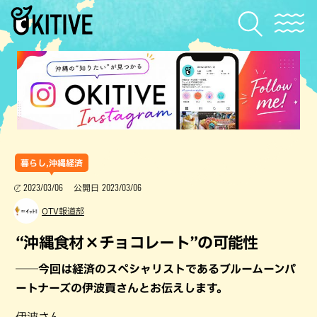
暮らし,沖縄経済
2023/03/06
2023/03/06
公開日
OTV報道部
“沖縄食材×チョコレート”の可能性
──今回は経済のスペシャリストであるブルームーンパ
ートナーズの伊波貢さんとお伝えします。