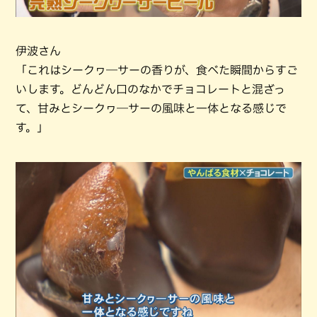
伊波さん
「これはシークヮ―サーの香りが、食べた瞬間からすご
いします。どんどん口のなかでチョコレートと混ざっ
て、甘みとシークヮ―サーの風味と一体となる感じで
す。」