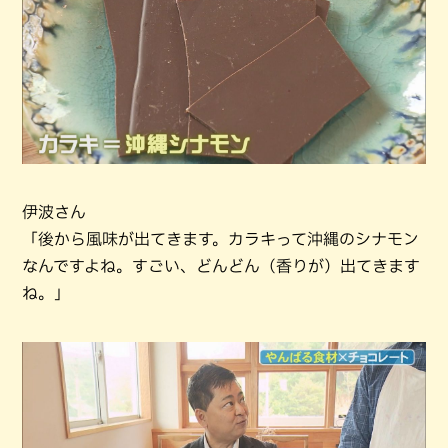
伊波さん
「後から風味が出てきます。カラキって沖縄のシナモン
なんですよね。すごい、どんどん（香りが）出てきます
ね。」