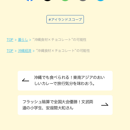
#アイランドスコープ
TOP
暮らし
“沖縄食材×チョコレート”の可能性
TOP
沖縄経済
“沖縄食材×チョコレート”の可能性
沖縄でも食べられる！東南アジアのおい
しいカレーで旅行気分を味わおう。
フラッシュ暗算で全国大会優勝！文武両
道の小学生、安座間大和さん