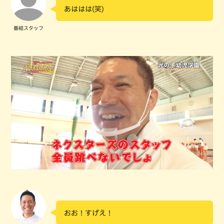
あははは(笑)
番組スタッフ
おお！すげえ！