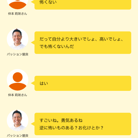
怖くない
仲本 莉咲さん
だって自分より大きいでしょ、高いでしょ、
でも怖くないんだ
パッション屋良
はい
仲本 莉咲さん
すごいね。勇気あるね
逆に怖いものある？お化けとか？
パッション屋良