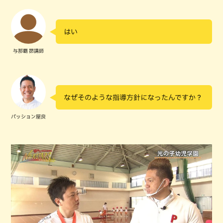
はい
与那覇 昴講師
なぜそのような指導方針になったんですか？
パッション屋良