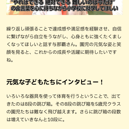
繰り返し頑張ることで達成感や満足感を経験させ、自信
に繋げながら自立をうながし、心身ともに強くたくまし
くなってほしいと話す与那覇さん。園児の元気な姿と笑
顔を見ると、これからの成長や活躍に期待したいです
ね。
元気な子どもたちにインタビュー！
いろいろな器具を使って体育を行うということで、出て
きたのは8段の跳び箱。その8段の跳び箱を5歳児クラス
の園児たちは難なく飛び越えます。さらに跳び箱の段数
は増えていきなんと10段に。