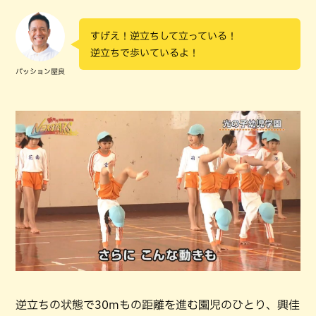
すげえ！逆立ちして立っている！
逆立ちで歩いているよ！
パッション屋良
逆立ちの状態で30mもの距離を進む園児のひとり、興佳