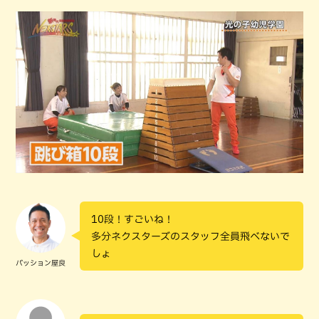
10段！すごいね！
多分ネクスターズのスタッフ全員飛べないで
しょ
パッション屋良