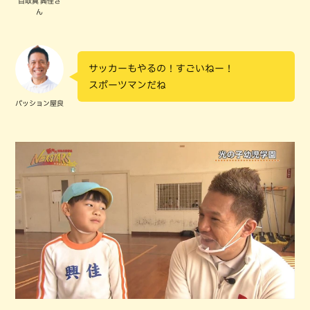
目取真 興佳さ
ん
サッカーもやるの！すごいねー！
スポーツマンだね
パッション屋良