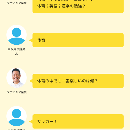
パッション屋良
体育？英語？漢字の勉強？
体育
目取真 興佳さ
ん
体育の中でも一番楽しいのは何？
パッション屋良
サッカー！