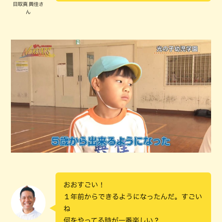
目取真 興佳さ
ん
おおすごい！
１年前からできるようになったんだ。すごい
ね
何をやってる時が一番楽しい？