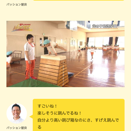
パッション屋良
すごいね！
楽しそうに跳んでるね！
自分より高い跳び箱なのにさ、すげえ跳んで
る
パッション屋良