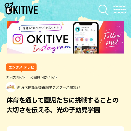
エンタメ,テレビ
2023/03/18
2023/03/18
公開日
新時代情熱応援番組ネクスターズ編集部
体育を通して園児たちに挑戦することの
大切さを伝える、光の子幼児学園