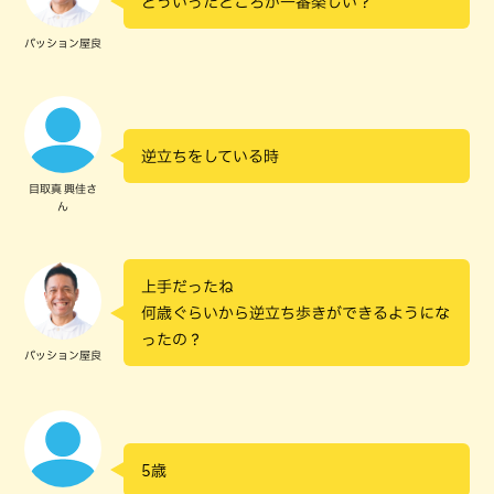
どういったところが一番楽しい？
パッション屋良
逆立ちをしている時
目取真 興佳さ
ん
上手だったね
何歳ぐらいから逆立ち歩きができるようにな
ったの？
パッション屋良
5歳