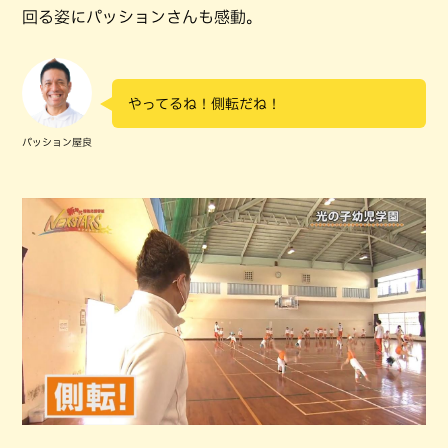
回る姿にパッションさんも感動。
やってるね！側転だね！
パッション屋良