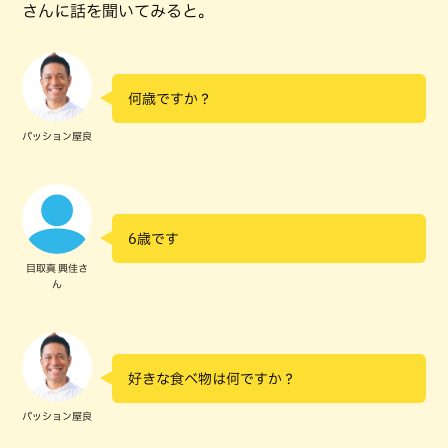
さんに話を聞いてみると。
何歳ですか？
パッション屋良
6歳です
目取真 興佳さ
ん
好きな食べ物は何ですか？
パッション屋良