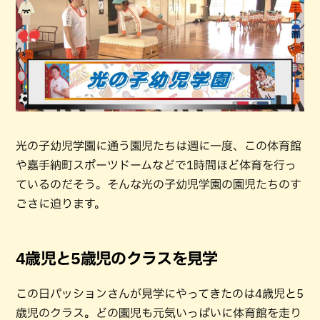
光の子幼児学園に通う園児たちは週に一度、この体育館
や嘉手納町スポーツドームなどで1時間ほど体育を行っ
ているのだそう。そんな光の子幼児学園の園児たちのす
ごさに迫ります。
4歳児と5歳児のクラスを見学
この日パッションさんが見学にやってきたのは4歳児と5
歳児のクラス。どの園児も元気いっぱいに体育館を走り