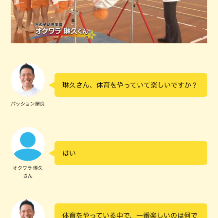
琳久さん、体育をやっていて楽しいですか？
パッション屋良
はい
オクワラ 琳久
さん
体育をやっている中で、一番楽しいのは何で