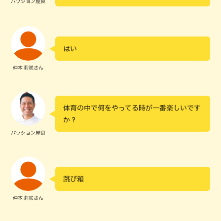
パッション屋良
はい
仲本 莉咲さん
体育の中で何をやってる時が一番楽しいです
か？
パッション屋良
跳び箱
仲本 莉咲さん