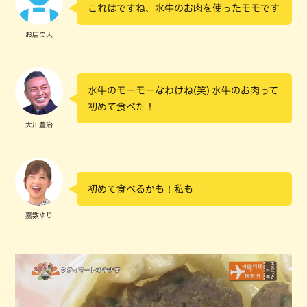
これはですね、水牛のお肉を使ったモモです
お店の人
水牛のモーモーなわけね(笑) 水牛のお肉って
初めて食べた！
大川豊治
初めて食べるかも！私も
嘉数ゆり