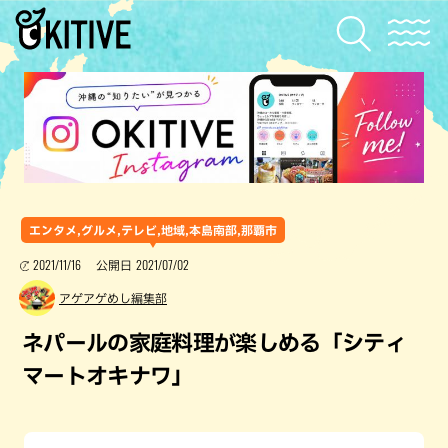
エンタメ,グルメ,テレビ,地域,本島南部,那覇市
2021/11/16
2021/07/02
公開日
アゲアゲめし編集部
ネパールの家庭料理が楽しめる「シティ
マートオキナワ」