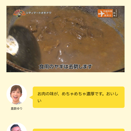
お肉の味が、めちゃめちゃ濃厚です。おいし
い
嘉数ゆり