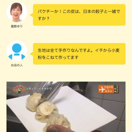
パクチーか！この皮は、日本の餃子と一緒で
すか？
嘉数ゆり
生地は全て手作りなんですよ。イチから小麦
粉をこねて作ってます
お店の人