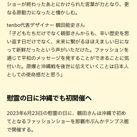
ショーが終わったあとにかけられた言葉が力となり、更
なる原動力になったと懐かしむ。
tenbo代表デザイナー 鶴田能史さん
「子どもたちだけでなく親御さんからも、辛い歴史を思
い返す日だけでなく、未来に繋がるほほえましい日にな
って新鮮だったという声がいただけた。ファッションを
通じて平和のメッセージを発することができることに気
付いた。原爆と沖縄戦を後世に伝えていくことは日本人
としての使命感だと思う」
慰霊の日に沖縄でも初開催へ
2023年6月23日の慰霊の日に、鶴田さんは沖縄で初め
てとなるファッションショーを那覇市ぶんかテンブス館
で開催する。