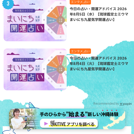
エンタメ,占い
今日の占い・開運アドバイス 2026
年8月5日（水）【琉球鑑定士ミウマ
まいにち九星気学開運占い】
エンタメ,占い
今日の占い・開運アドバイス 2026
年8月4日（火）【琉球鑑定士ミウマ
まいにち九星気学開運占い】
Recommended by