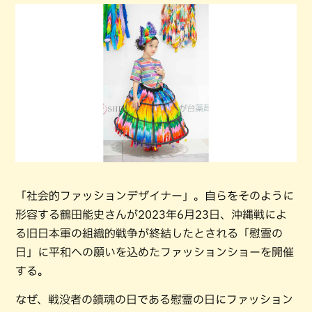
「社会的ファッションデザイナー」。自らをそのように
形容する鶴田能史さんが2023年6月23日、沖縄戦によ
る旧日本軍の組織的戦争が終結したとされる「慰霊の
日」に平和への願いを込めたファッションショーを開催
する。
なぜ、戦没者の鎮魂の日である慰霊の日にファッション