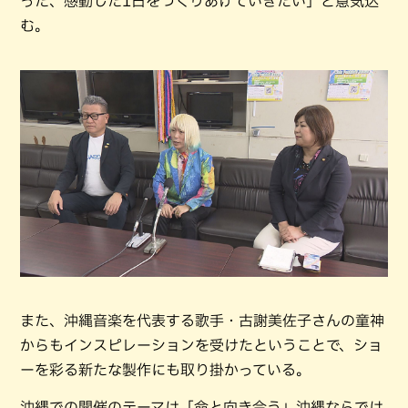
った、感動した1日をつくりあげていきたい」と意気込
む。
また、沖縄音楽を代表する歌手・古謝美佐子さんの童神
からもインスピレーションを受けたということで、ショ
ーを彩る新たな製作にも取り掛かっている。
沖縄での開催のテーマは「命と向き合う」沖縄ならでは