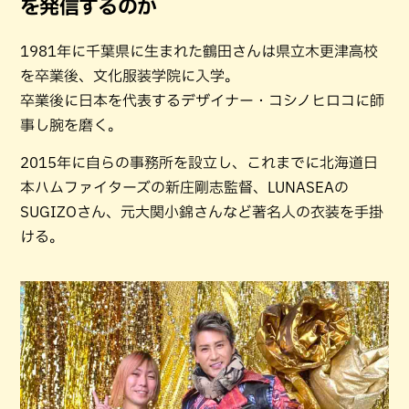
を発信するのか
1981年に千葉県に生まれた鶴田さんは県立木更津高校
を卒業後、文化服装学院に入学。
卒業後に日本を代表するデザイナー・コシノヒロコに師
事し腕を磨く。
2015年に自らの事務所を設立し、これまでに北海道日
本ハムファイターズの新庄剛志監督、LUNASEAの
SUGIZOさん、元大関小錦さんなど著名人の衣装を手掛
ける。