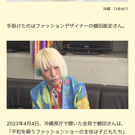
沖縄：ひめゆり
手掛けたのはファッションデザイナーの鶴田能史さん。
2023年4月4日、沖縄県庁で開いた会見で鶴田さんは、
「平和を願うファッションショーの主役は子どもたち」