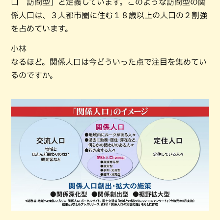
口 訪問型」と定義しています。このような訪問型の関
係人口は、３大都市圏に住む１８歳以上の人口の２割強
を占めています。
小林
なるほど。関係人口は今どういった点で注目を集めてい
るのですか。