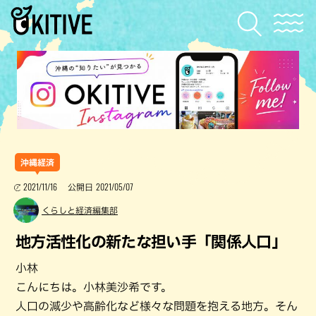
沖縄経済
2021/11/16
2021/05/07
公開日
くらしと経済編集部
地方活性化の新たな担い手「関係人口」
小林
こんにちは。小林美沙希です。
人口の減少や高齢化など様々な問題を抱える地方。そん