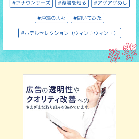
#アナウンサーズ
#復帰を知る
#アゲアゲめし
#沖縄の人々
#聞いてみた
#ホテルセレクション（ウィン♪ウィン♪）