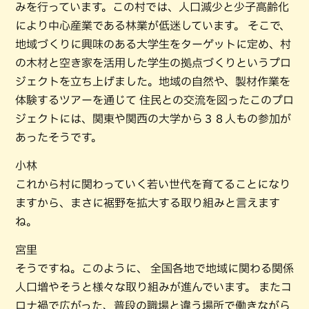
みを行っています。この村では、人口減少と少子高齢化
により中心産業である林業が低迷しています。 そこで、
地域づくりに興味のある大学生をターゲットに定め、村
の木材と空き家を活用した学生の拠点づくりというプロ
ジェクトを立ち上げました。地域の自然や、製材作業を
体験するツアーを通じて 住民との交流を図ったこのプロ
ジェクトには、関東や関西の大学から３８人もの参加が
あったそうです。
小林
これから村に関わっていく若い世代を育てることになり
ますから、まさに裾野を拡大する取り組みと言えます
ね。
宮里
そうですね。このように、 全国各地で地域に関わる関係
人口増やそうと様々な取り組みが進んでいます。 またコ
ロナ禍で広がった、普段の職場と違う場所で働きながら