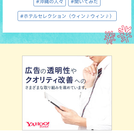
#沖縄の人々
#聞いてみた
#ホテルセレクション（ウィン♪ウィン♪）