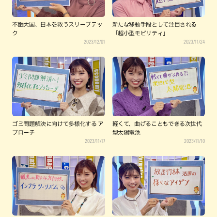
不眠大国、日本を救うスリープテッ
新たな移動手段として注目される
ク
「超小型モビリティ」
2023/12/01
2023/11/24
ゴミ問題解決に向けて多様化する ア
軽くて、曲げることもできる次世代
プローチ
型太陽電池
2023/11/17
2023/11/10