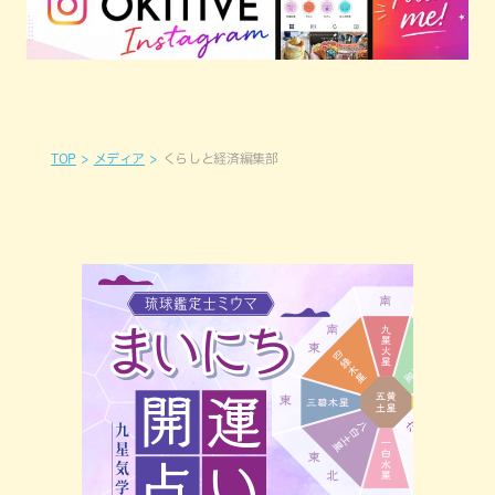
TOP
メディア
くらしと経済編集部