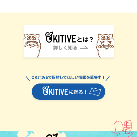
OKITIVEで取材してほしい情報を募集中！
に送る！