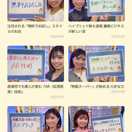
注目される「無料でお試し」スタイ
ハイブリッド魚も登場 養殖ビジネス
ルのお店
の新しい波
2023/12/28
2023/12/22
産業用でも導入が進む『AR（拡張現
「移動スーパー」が秘める 大きな力
2023/12/08
実）技術』
2023/12/15