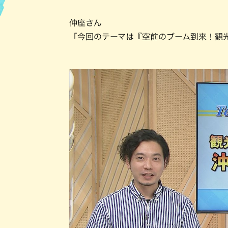
ハン
仲座さん
「今回のテーマは『空前のブーム到来！観