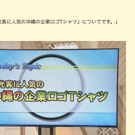
パン
カレー
バーガー
タコス・タコライス
光客に人気の沖縄の企業ロゴTシャツ』についてです。」