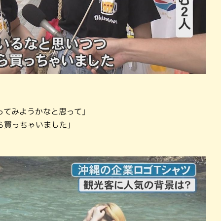
ってみようかなと思って」
ら買っちゃいました」