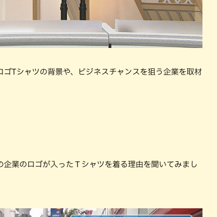
ロゴTシャツの背景や、ビジネスチャンスを狙う企業を取材
ケ
の企業のロゴが入ったＴシャツを着る理由を聞いてみまし