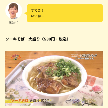
すてき！
いいねー！
嘉数ゆり
ソーキそば 大盛り（530円・税込）