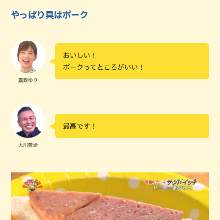
やっぱり具はポーク
おいしい！
ポークってところがいい！
嘉数ゆり
最高です！
大川豊治