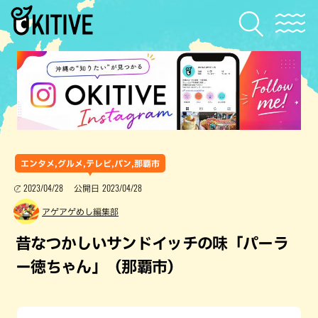
エンタメ,グルメ,テレビ,パン,那覇市
2023/04/28
2023/04/28
公開日
アゲアゲめし編集部
昔なつかしいサンドイッチの味「パーラ
ー徳ちゃん」（那覇市）