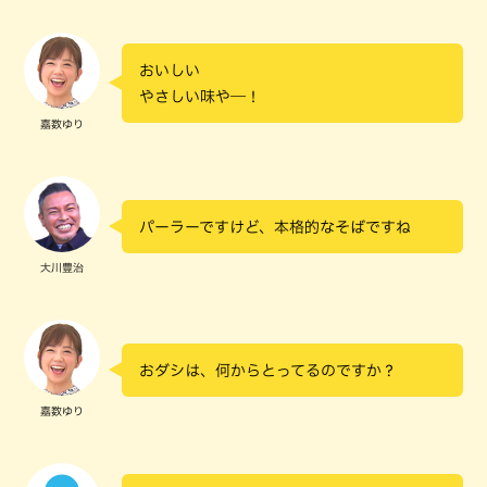
おいしい
やさしい味や―！
嘉数ゆり
パーラーですけど、本格的なそばですね
大川豊治
おダシは、何からとってるのですか？
嘉数ゆり