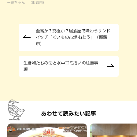
ー徳ちゃん」（那覇市）
至高か？究極か？居酒屋で味わうサンド
イッチ「くいもの市場 むとう」（那覇
市）
生き物たちの命と水中ゴミ拾いの注意事
項
あわせて読みたい記事