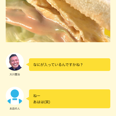
なにが入っているんですかね？
大川豊治
ねー
あはは(笑)
お店の人