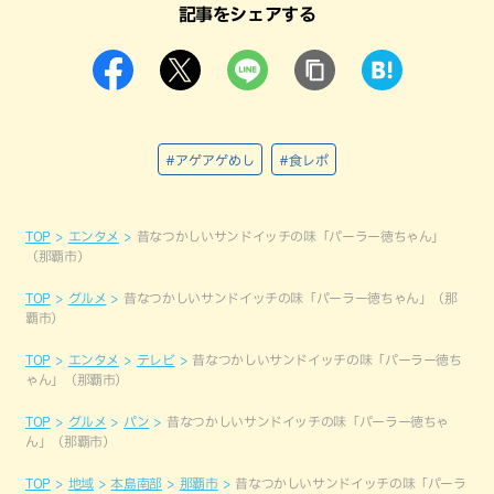
記事をシェアする
#アゲアゲめし
#食レポ
TOP
エンタメ
昔なつかしいサンドイッチの味「パーラー徳ちゃん」
（那覇市）
TOP
グルメ
昔なつかしいサンドイッチの味「パーラー徳ちゃん」（那
覇市）
TOP
エンタメ
テレビ
昔なつかしいサンドイッチの味「パーラー徳ち
ゃん」（那覇市）
TOP
グルメ
パン
昔なつかしいサンドイッチの味「パーラー徳ちゃ
ん」（那覇市）
TOP
地域
本島南部
那覇市
昔なつかしいサンドイッチの味「パーラ