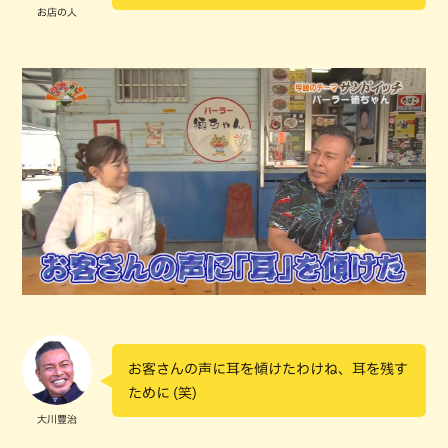
お店の人
お客さんの声に耳を傾けたわけね、耳を残す
ために (笑)
大川豊治