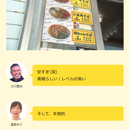
安すぎ (笑)
素晴らしい！レベルが高い
大川豊治
そして、本格的
嘉数ゆり