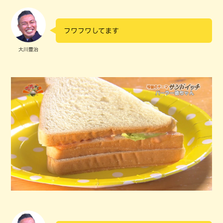
フワフワしてます
大川豊治