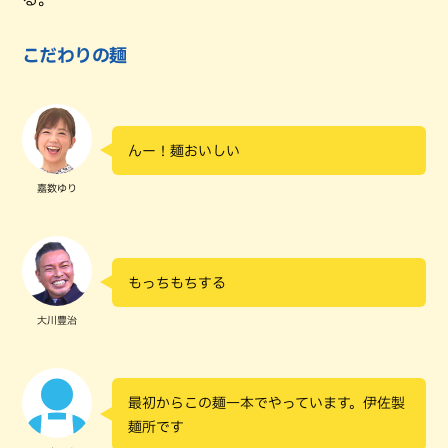
こだわりの麺
んー！麺おいしい
嘉数ゆり
もっちもちする
大川豊治
最初からこの麺一本でやっています。伊佐製
麺所です