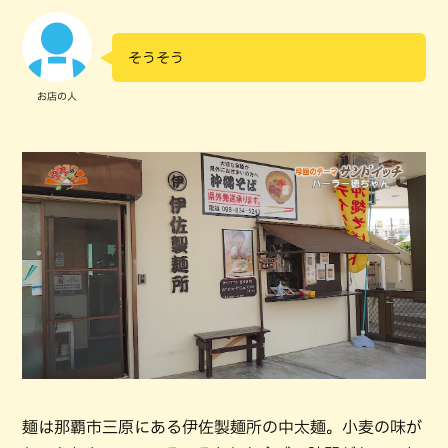
そうそう
お店の人
麺は那覇市三原にある伊佐製麺所の中太麺。小麦の味が