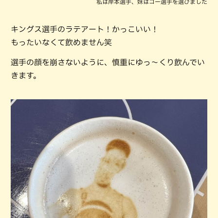
私は岸本選手、妹はコー選手を選びました
キングス選手のラテアート！かっこいい！
もったいなくて飲めません笑
選手の顔を崩さないように、慎重にゆっ～くり飲んでい
きます。