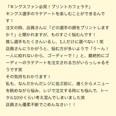
「キングスファン必見！プリントカフェラテ」
キングス選手のラテアートを楽しむことができるんで
す！
注文の時、店員さんに「どの選手の顔をプリントします
か？」と聞かれますが、ものすごく悩むんです！
推し選手もたくさんいるし、1人だけに選べない！笑
店員さんにうかがうと、悩む方が多いようで「う～ん！
一人に絞れないから、ゴーディーで！」と、最終的にゴ
ーディーのラテアートを注文される方がいらっしゃるそ
うです笑
その気持ちわかります！
私も、なんだかんだレジに並ぶ前に、遠くからメニュー
を眺めながら悩み、レジで注文する時にも悩んで、トー
タル10分くらい考え混んでしまいました笑
店員さん優柔不断でごめんなさい！！