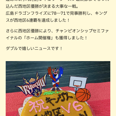
込んだ西地区優勝が決まる大事な一戦。
広島ドラゴンフライズに78―71で見事勝利し、キング
スが西地区6連覇を達成しました！
さらに西地区優勝により、チャンピオンシップセミファ
イナルの「ホーム開催権」も獲得しました！
ダブルで嬉しいニュースです！