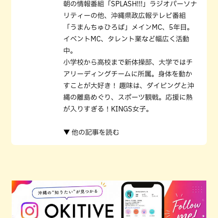
朝の情報番組「SPLASH!!!」ラジオパーソナ
リティーの他、沖縄県政広報テレビ番組
「うまんちゅひろば」メインMC、5年目。
イベントMC、タレント業など幅広く活動
中。
小学校から高校まで新体操部、大学ではチ
アリーディングチームに所属。身体を動か
すことが大好き！ 趣味は、ダイビングと沖
縄の離島めぐり、スポーツ観戦。応援に熱
が入りすぎる！KINGS女子。
▼ 他の記事を読む