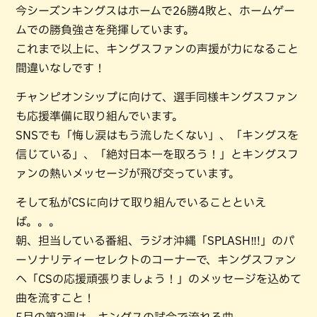
今シーズンキングスはホームで26勝4敗と、ホームゲー
ムでの勝負強さを発揮しています。
これまで以上に、キングスファンの声援が力になること
間違いなしです！
チャンピオンシップに向けて、選手同様キングスファン
も応援準備に取り組んでいます。
SNSでも「悔し涙はもう流したくない」、「キングスを
信じている」、「絶対日本一を取ろう！」とキングスフ
ァンの熱いメッセージが飛び交っています。
そして私がCSに向けて取り組んでいることといえ
ば。。。
朝、担当している番組、ラジオ沖縄「SPLASH‼!」のパ
ーソナリティーセレクトのコーナーで、キングスファン
へ「CSの応援頑張りましょう！」のメッセージを込めて
曲を流すこと！
5月の第2週は、キングスの試合で流れる曲、