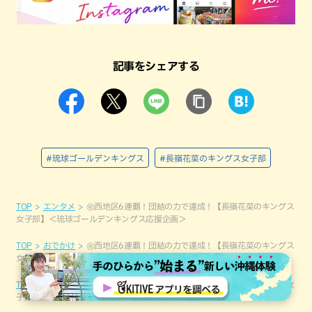
記事をシェアする
#琉球ゴールデンキングス
#長嶺花菜のキングス女子部
TOP
エンタメ
㊗西地区6連覇！団結の力で達成！【長嶺花菜のキングス
女子部】＜琉球ゴールデンキングス応援企画＞
TOP
おでかけ
㊗西地区6連覇！団結の力で達成！【長嶺花菜のキングス
女子部】＜琉球ゴールデンキングス応援企画＞
TOP
コラム
㊗西地区6連覇！団結の力で達成！【長嶺花菜のキングス女
子部】＜琉球ゴールデンキングス応援企画＞