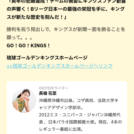
「長年の悲願達成！チームの勇姿にキングスファン歓喜
の声響く！Bリーグ日本一の最強の栄冠を手に、キング
スが新たな歴史を刻んだ！」
勝利を祝う見出しで、キングスが新聞一面を飾ることを
願って。。。
GO！GO！KINGS！
琉球ゴールデンキングスホームページ
>>琉球ゴールデンキングスホームページへリンク
OKITIVEライター
長嶺 花菜
沖縄県沖縄市出身。コザ高校、法政大学キ
ャリアデザイン学部卒。
2012ミス・ユニバース・ジャパン沖縄県代
表 、日本パラオ国際親善大使。現在、4本の
レギュラー番組に出演。