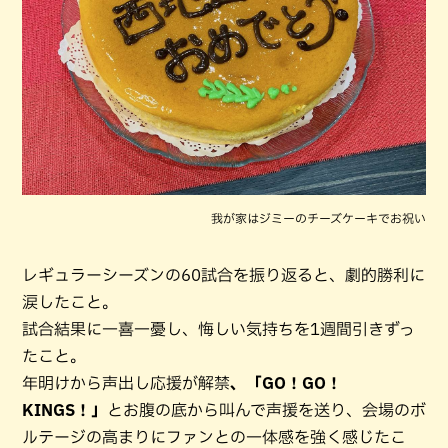
我が家はジミーのチーズケーキでお祝い
レギュラーシーズンの60試合を振り返ると、劇的勝利に
涙したこと。
試合結果に一喜一憂し、悔しい気持ちを1週間引きずっ
たこと。
年明けから声出し応援が解禁
、「GO！GO！
KINGS！」
とお腹の底から叫んで声援を送り、会場のボ
ルテージの高まりにファンとの一体感を強く感じたこ