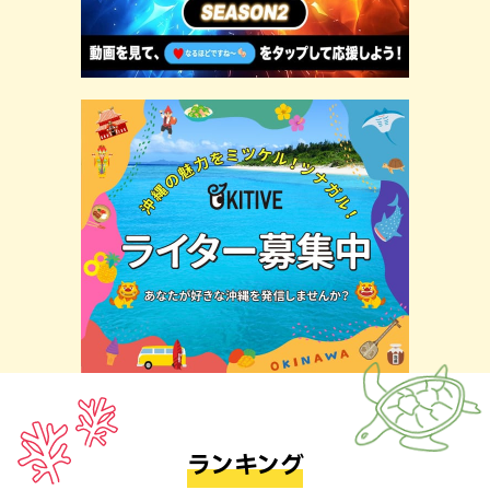
ランキング