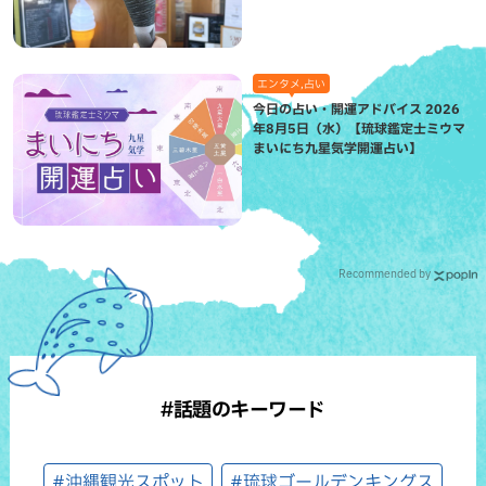
エンタメ,占い
今日の占い・開運アドバイス 2026
年8月5日（水）【琉球鑑定士ミウマ
まいにち九星気学開運占い】
Recommended by
#話題のキーワード
#沖縄観光スポット
#琉球ゴールデンキングス