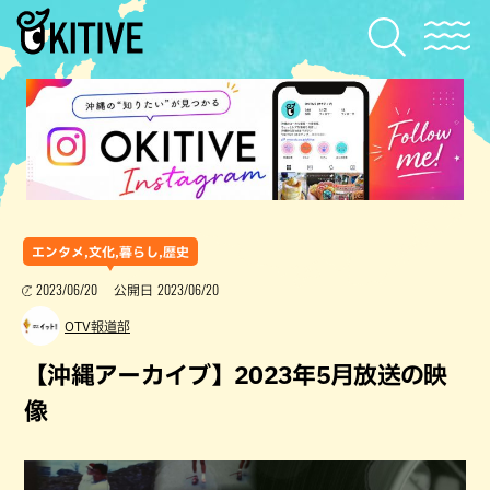
エンタメ,文化,暮らし,歴史
2023/06/20
2023/06/20
公開日
OTV報道部
【沖縄アーカイブ】2023年5月放送の映
像