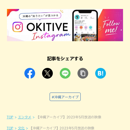
記事をシェアする
#沖縄アーカイブ
TOP
エンタメ
【沖縄アーカイブ】2023年5月放送の映像
TOP
文化
【沖縄アーカイブ】2023年5月放送の映像