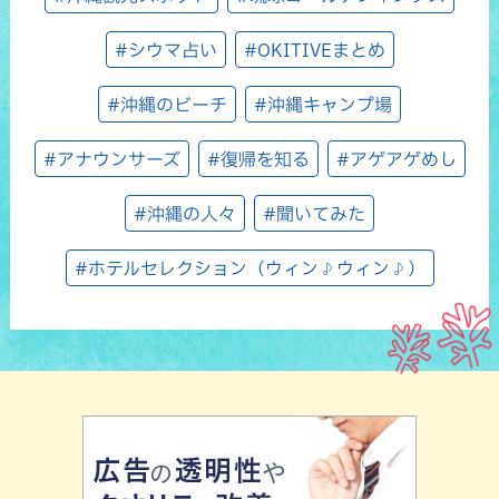
#シウマ占い
#OKITIVEまとめ
#沖縄のビーチ
#沖縄キャンプ場
#アナウンサーズ
#復帰を知る
#アゲアゲめし
#沖縄の人々
#聞いてみた
#ホテルセレクション（ウィン♪ウィン♪）