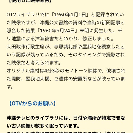
【使用した映像素材】
OTVライブラリでに「1960年1月1日」と記録されてい
た映像ですが、沖縄公文書館の資料や当時の新聞記事と
照合した結果「1960年5月24日」未明に発生した、チ
リ地震による津波被害だとわかり、修正しました。
大田政作行政主席が、与那城北部や屋我地を視察したと
いう記録が残っているため、そのタイミングで撮影され
た映像だと考えられます。
オリジナル素材は4分3秒のモノトーン映像で、破壊され
た堤防、屋我地大橋、ご遺体の安置所などが映っていま
す。
【OTVからのお願い】
沖縄テレビのライブラリには、日付や場所が特定できな
い古い映像が数多く眠っています。