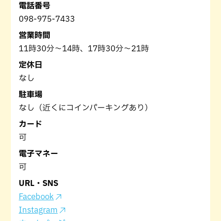
電話番号
098-975-7433
営業時間
11時30分～14時、17時30分～21時
定休日
なし
駐車場
なし（近くにコインパーキングあり）
カード
可
電子マネー
可
URL・SNS
Facebook
Instagram