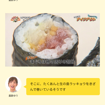
嘉数ゆり
そこに、たくあんと生の島ラッキョウをきざ
んで巻いているそうです
嘉数ゆり