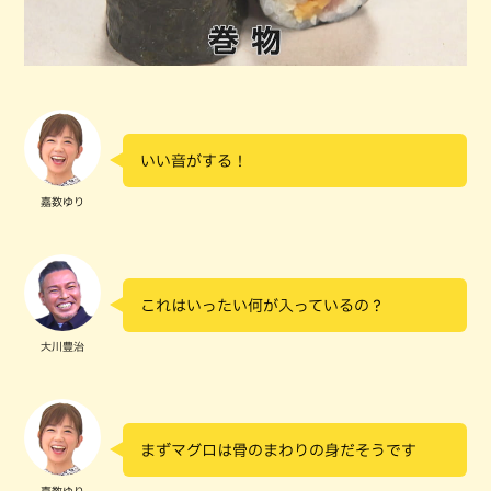
いい音がする！
嘉数ゆり
これはいったい何が入っているの？
大川豊治
まずマグロは骨のまわりの身だそうです