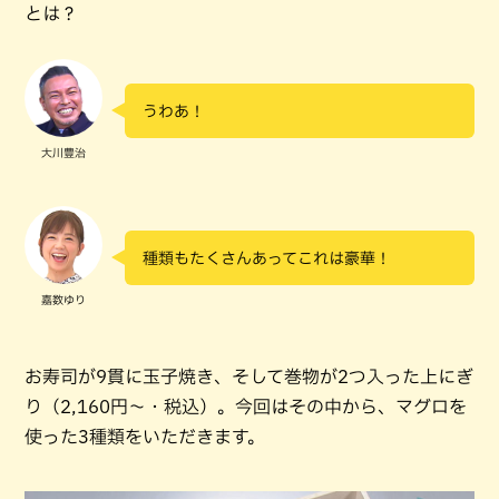
とは？
うわあ！
大川豊治
種類もたくさんあってこれは豪華！
嘉数ゆり
お寿司が9貫に玉子焼き、そして巻物が2つ入った上にぎ
り（2,160円～・税込）。今回はその中から、マグロを
使った3種類をいただきます。