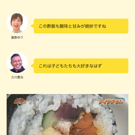
この酢飯も酸味と甘みが絶妙ですね
嘉数ゆり
これは子どもたちも大好きなはず
大川豊治