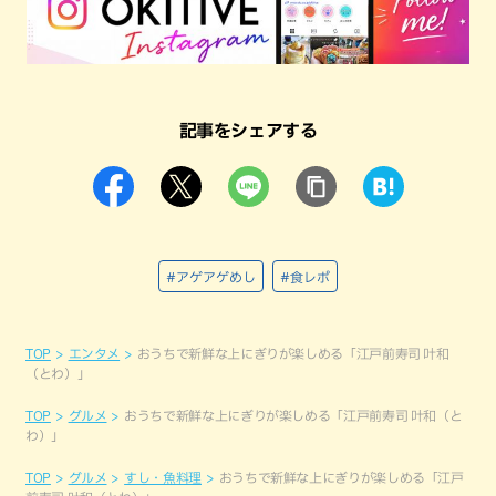
記事をシェアする
#アゲアゲめし
#食レポ
TOP
エンタメ
おうちで新鮮な上にぎりが楽しめる「江戸前寿司 叶和
（とわ）」
TOP
グルメ
おうちで新鮮な上にぎりが楽しめる「江戸前寿司 叶和（と
わ）」
TOP
グルメ
すし・魚料理
おうちで新鮮な上にぎりが楽しめる「江戸