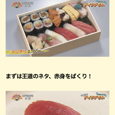
まずは王道のネタ、赤身をぱくり！