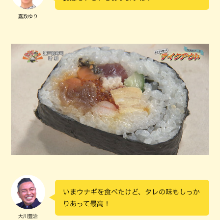
嘉数ゆり
いまウナギを食べたけど、タレの味もしっか
りあって最高！
大川豊治