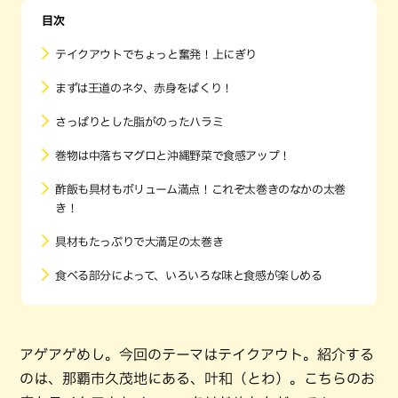
目次
テイクアウトでちょっと奮発！上にぎり
まずは王道のネタ、赤身をぱくり！
さっぱりとした脂がのったハラミ
巻物は中落ちマグロと沖縄野菜で食感アップ！
酢飯も具材もボリューム満点！これぞ太巻きのなかの太巻
き！
具材もたっぷりで大満足の太巻き
食べる部分によって、いろいろな味と食感が楽しめる
アゲアゲめし。今回のテーマはテイクアウト。紹介する
のは、那覇市久茂地にある、叶和（とわ）。こちらのお