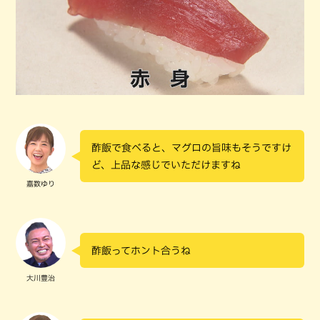
酢飯で食べると、マグロの旨味もそうですけ
ど、上品な感じでいただけますね
嘉数ゆり
酢飯ってホント合うね
大川豊治