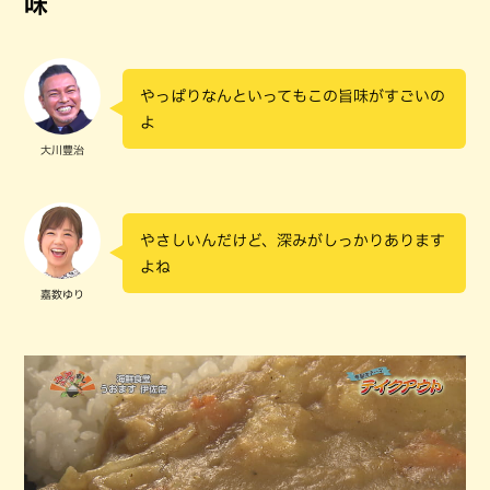
味
やっぱりなんといってもこの旨味がすごいの
よ
大川豊治
やさしいんだけど、深みがしっかりあります
よね
嘉数ゆり