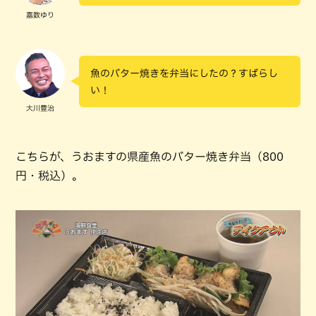
嘉数ゆり
魚のバター焼きを弁当にしたの？すばらし
い！
大川豊治
こちらが、うおますの県産魚のバター焼き弁当（800
円・税込）。