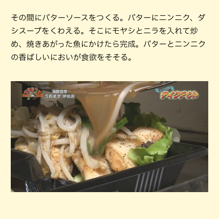
その間にバターソースをつくる。バターにニンニク、ダ
シスープをくわえる。そこにモヤシとニラを入れて炒
め、焼きあがった魚にかけたら完成。バターとニンニク
の香ばしいにおいが食欲をそそる。