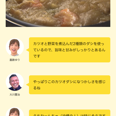
カツオと野菜を煮込んだ2種類のダシを使っ
ているので、旨味と甘みがしっかりとあるん
です
嘉数ゆり
やっぱりこのカツオダシになつかしさを感じ
るね
大川豊治
うちなーんちゅ（沖縄の人）は特にそうです