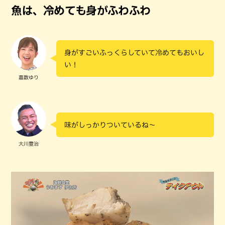
魚は、冷めても身がふわふわ
身がすごいふっくらしていて冷めてもおいし
い！
嘉数ゆり
味がしっかりついているね～
大川豊治