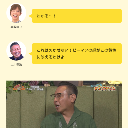
わかる～！
嘉数ゆり
これは欠かせない！ピーマンの緑がこの黄色
に映えるわけよ
大川豊治