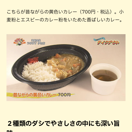
こちらが昔ながらの黄色いカレー（700円・税込）。小
麦粉とエスビーのカレー粉をいためた香ばしいカレー。
２種類のダシでやさしさの中にも深い旨