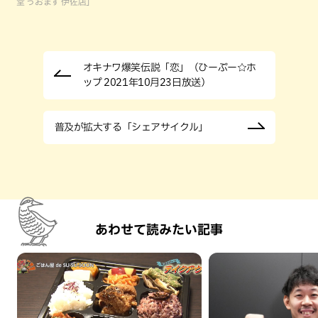
堂 うおます 伊佐店」
オキナワ爆笑伝説「恋」（ひーぷー☆ホ
ップ 2021年10月23日放送）
普及が拡大する「シェアサイクル」
あわせて読みたい記事