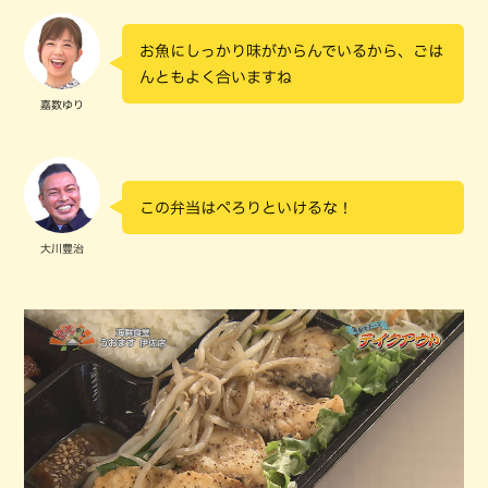
お魚にしっかり味がからんでいるから、ごは
んともよく合いますね
嘉数ゆり
この弁当はぺろりといけるな！
大川豊治