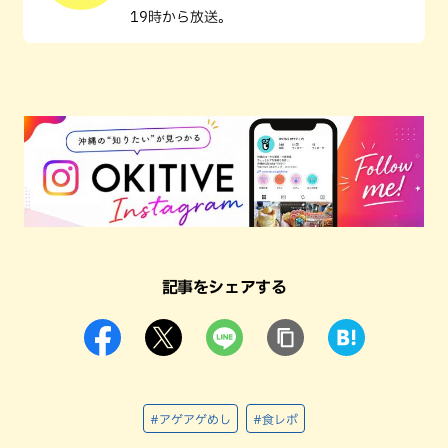
19時から放送。
記事をシェアする
#アゲアゲめし
#食レポ