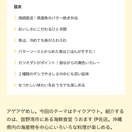
目次
漁師直送！県産魚のバター焼き弁当
おいしさにこだわるひと手間
魚は、冷めても身がふわふわ
バターソースとからめた魚はごはんがすすむ！
カツオダシがポイント！昔ながらの黄色いカレー
２種類のダシでやさしさの中にも深い旨味
なつかしい味わいをおうちでも楽しめる
アゲアゲめし。今回のテーマはテイクアウト。紹介する
のは、宜野湾市にある海鮮食堂 うおます 伊佐店。沖縄
県内の海産物を中心にいろいろな料理が楽しめる。