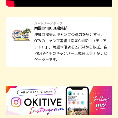
パートナーメディア
南国ChillOut編集部
沖縄自然美とキャンプの魅力を紹介する、
OTVのキャンプ番組「南国ChillOut（チルア
ウト）」。毎週木曜よる22:54から放送。自
称OTVイチのキャンパー大城良太アナがナビ
ゲーターです。