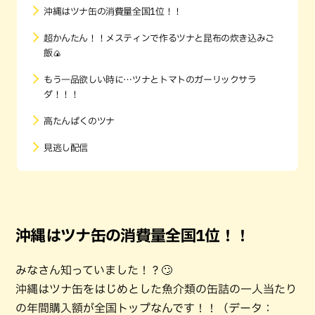
沖縄はツナ缶の消費量全国1位！！
超かんたん！！メスティンで作るツナと昆布の炊き込みご
飯🍙
もう一品欲しい時に…ツナとトマトのガーリックサラ
ダ！！！
高たんぱくのツナ
見逃し配信
沖縄はツナ缶の消費量全国1位！！
みなさん知っていました！？🙄
沖縄はツナ缶をはじめとした魚介類の缶詰の一人当たり
の年間購入額が全国トップなんです！！（データ：