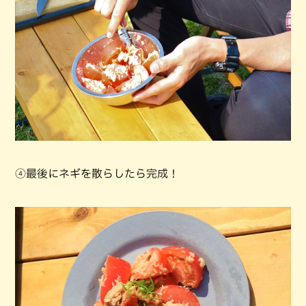
④最後にネギを散らしたら完成！