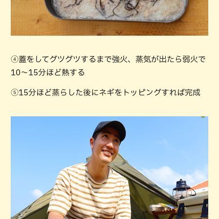
④蓋をしてグツグツするまで強火、蒸気が出たら弱火で
10～15分ほど熱する
⑤15分ほど蒸らした後にネギをトッピングすれば完成