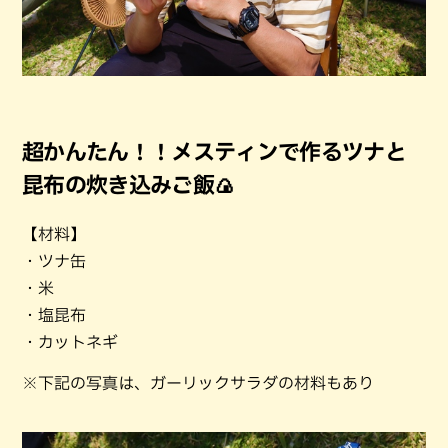
超かんたん！！メスティンで作るツナと
昆布の炊き込みご飯🍙
【材料】
・ツナ缶
・米
・塩昆布
・カットネギ
※下記の写真は、ガーリックサラダの材料もあり