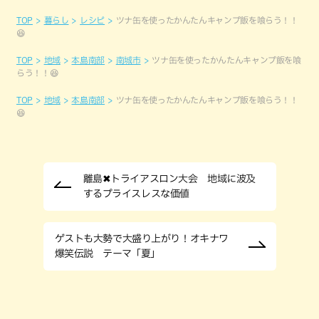
TOP
暮らし
レシピ
ツナ缶を使ったかんたんキャンプ飯を喰らう！！
😆
TOP
地域
本島南部
南城市
ツナ缶を使ったかんたんキャンプ飯を喰
らう！！😆
TOP
地域
本島南部
ツナ缶を使ったかんたんキャンプ飯を喰らう！！
😆
離島✖トライアスロン大会 地域に波及
するプライスレスな価値
ゲストも大勢で大盛り上がり！オキナワ
爆笑伝説 テーマ「夏」