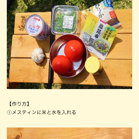
【作り方】
①メスティンに米と水を入れる