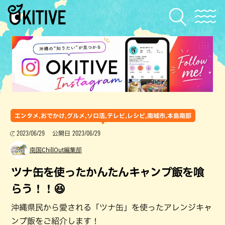
エンタメ,おでかけ,グルメ,ソロ活,テレビ,レシピ,南城市,本島南部
2023/06/29
2023/06/29
公開日
南国ChillOut編集部
ツナ缶を使ったかんたんキャンプ飯を喰
らう！！😆
沖縄県民から愛される「ツナ缶」を使ったアレンジキャ
ンプ飯をご紹介します！