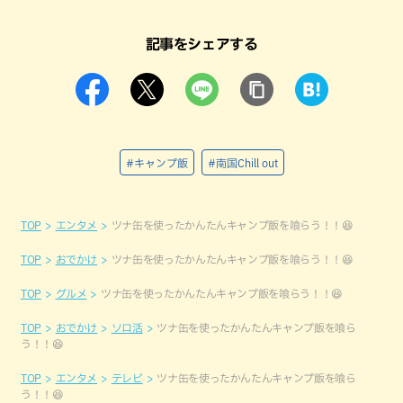
記事をシェアする
#キャンプ飯
#南国Chill out
TOP
エンタメ
ツナ缶を使ったかんたんキャンプ飯を喰らう！！😆
TOP
おでかけ
ツナ缶を使ったかんたんキャンプ飯を喰らう！！😆
TOP
グルメ
ツナ缶を使ったかんたんキャンプ飯を喰らう！！😆
TOP
おでかけ
ソロ活
ツナ缶を使ったかんたんキャンプ飯を喰ら
う！！😆
TOP
エンタメ
テレビ
ツナ缶を使ったかんたんキャンプ飯を喰ら
う！！😆