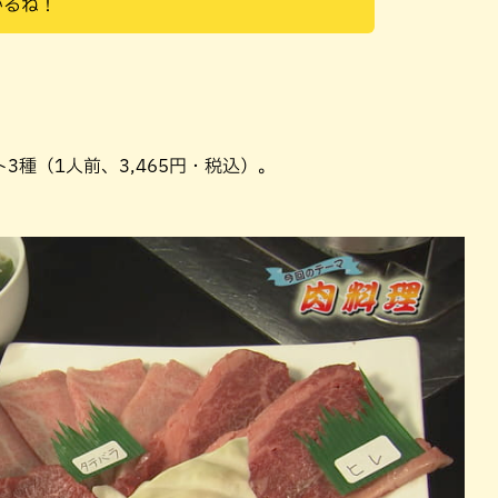
かるね！
種（1人前、3,465円・税込）。