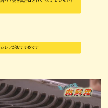
霜降り！焼き具合はどれくらいがいいんです
アムレアがおすすめです