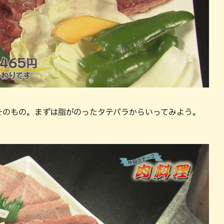
そのもの。まずは脂がのったタテバラからいってみよう。