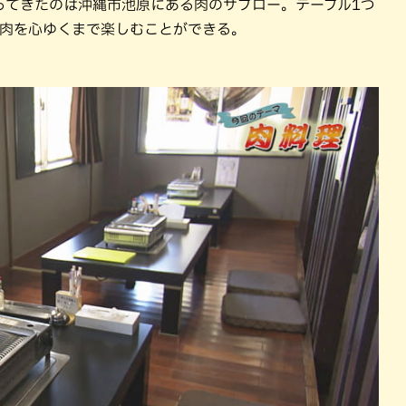
ってきたのは沖縄市池原にある肉のサブロー。テーブル1つ
焼肉を心ゆくまで楽しむことができる。