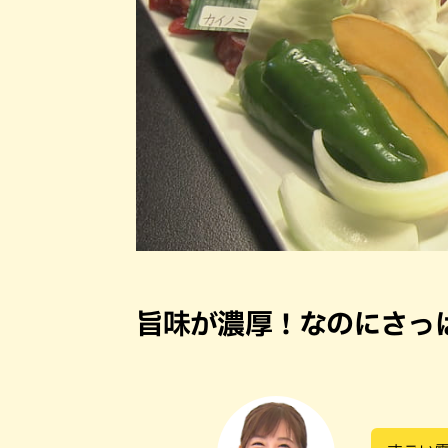
旨味が濃厚！なのにさっ