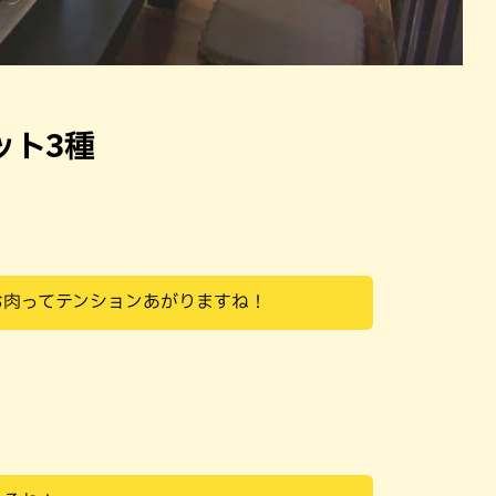
ット3種
お肉ってテンションあがりますね！