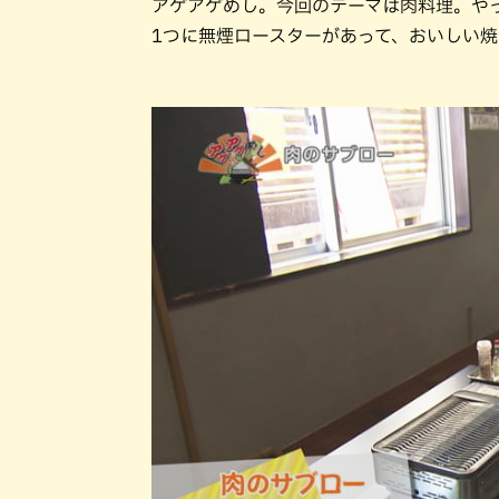
アゲアゲめし。今回のテーマは肉料理。や
1つに無煙ロースターがあって、おいしい