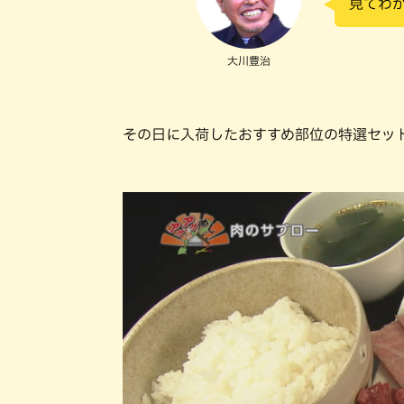
見てわ
大川豊治
その日に入荷したおすすめ部位の特選セット3