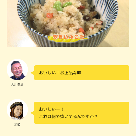
おいしい！お上品な味
大川豊治
おいしいー！
これは何で炊いてるんですか？
沙姫