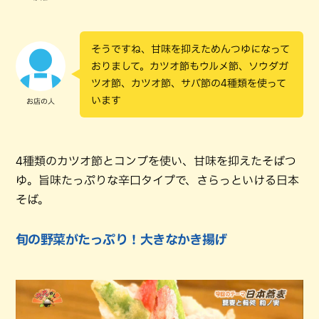
そうですね、甘味を抑えためんつゆになって
おりまして。カツオ節もウルメ節、ソウダガ
ツオ節、カツオ節、サバ節の4種類を使って
います
お店の人
4種類のカツオ節とコンブを使い、甘味を抑えたそばつ
ゆ。旨味たっぷりな辛口タイプで、さらっといける日本
そば。
旬の野菜がたっぷり！大きなかき揚げ