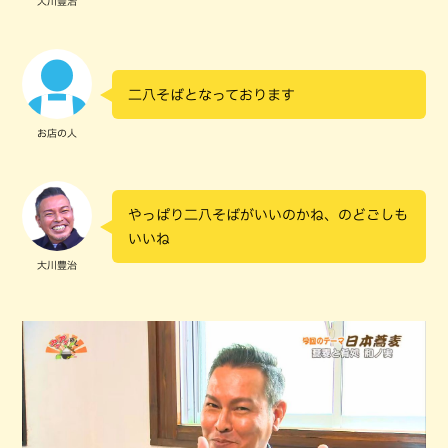
大川豊治
二八そばとなっております
お店の人
やっぱり二八そばがいいのかね、のどごしも
いいね
大川豊治