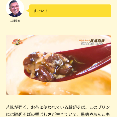
すごい！
大川豊治
苦味が強く、お茶に使われている韃靼そば。このプリン
には韃靼そばの香ばしさが生きていて、黒糖やあんこも