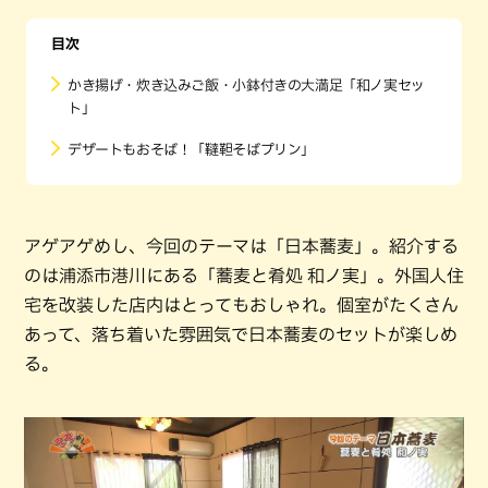
目次
かき揚げ・炊き込みご飯・小鉢付きの大満足「和ノ実セッ
ト」
デザートもおそば！「韃靼そばプリン」
アゲアゲめし、今回のテーマは「日本蕎麦」。紹介する
のは浦添市港川にある「蕎麦と肴処 和ノ実」。外国人住
宅を改装した店内はとってもおしゃれ。個室がたくさん
あって、落ち着いた雰囲気で日本蕎麦のセットが楽しめ
る。