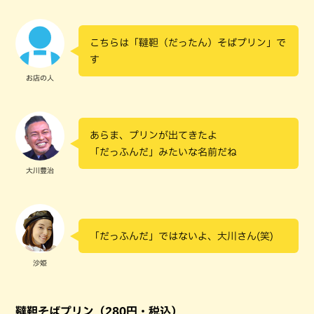
こちらは「韃靼（だったん）そばプリン」で
す
お店の人
あらま、プリンが出てきたよ
「だっふんだ」みたいな名前だね
大川豊治
「だっふんだ」ではないよ、大川さん(笑)
沙姫
韃靼そばプリン（280円・税込）