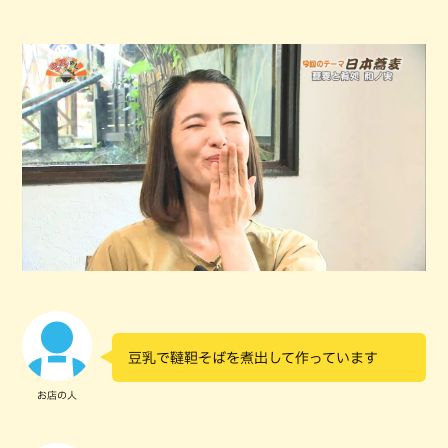
豆乳で韃靼そばを煮出して作っています
お店の人