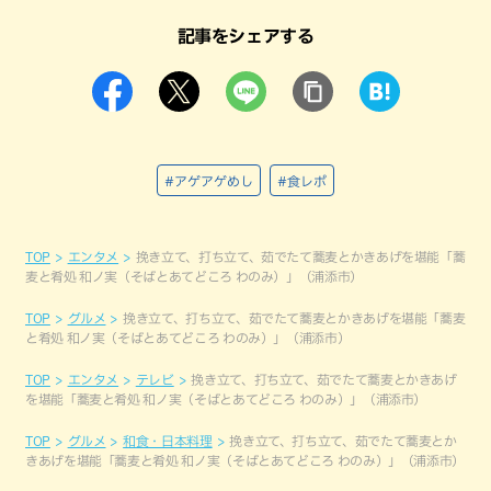
記事をシェアする
#アゲアゲめし
#食レポ
TOP
エンタメ
挽き立て、打ち立て、茹でたて蕎麦とかきあげを堪能「蕎
麦と肴処 和ノ実（そばとあてどころ わのみ）」（浦添市）
TOP
グルメ
挽き立て、打ち立て、茹でたて蕎麦とかきあげを堪能「蕎麦
と肴処 和ノ実（そばとあてどころ わのみ）」（浦添市）
TOP
エンタメ
テレビ
挽き立て、打ち立て、茹でたて蕎麦とかきあげ
を堪能「蕎麦と肴処 和ノ実（そばとあてどころ わのみ）」（浦添市）
TOP
グルメ
和食・日本料理
挽き立て、打ち立て、茹でたて蕎麦とか
きあげを堪能「蕎麦と肴処 和ノ実（そばとあてどころ わのみ）」（浦添市）