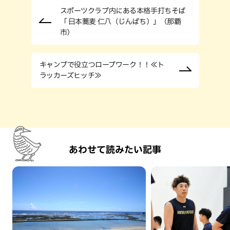
スポーツクラブ内にある本格手打ちそば
「 日本蕎麦 仁八（じんぱち）」（那覇
市）
キャンプで役立つロープワーク！！≪ト
ラッカーズヒッチ≫
あわせて読みたい記事