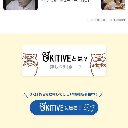
キナワ強者（チューバー）列伝】
Recommended by
OKITIVEで取材してほしい情報を募集中！
に送る！