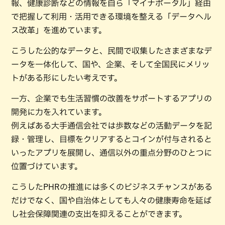
報、健康診断などの情報を自ら「マイナポータル」経由
で把握して利用・活用できる環境を整える「データヘル
ス改革」を進めています。
こうした公的なデータと、民間で収集したさまざまなデ
ータを一体化して、国や、企業、そして全国民にメリッ
トがある形にしたい考えです。
一方、企業でも生活習慣の改善をサポートするアプリの
開発に力を入れています。
例えばある大手通信会社では歩数などの活動データを記
録・管理し、目標をクリアするとコインが付与されると
いったアプリを展開し、通信以外の重点分野のひとつに
位置づけています。
こうしたPHRの推進には多くのビジネスチャンスがある
だけでなく、国や自治体としても人々の健康寿命を延ば
し社会保障関連の支出を抑えることができます。