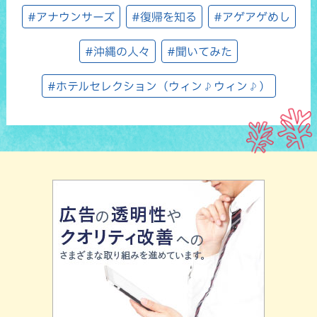
#アナウンサーズ
#復帰を知る
#アゲアゲめし
#沖縄の人々
#聞いてみた
#ホテルセレクション（ウィン♪ウィン♪）