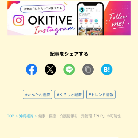
記事をシェアする
#かんたん経済
#くらしと経済
#トレンド情報
TOP
沖縄経済
健康・医療・介護情報を一元管理「PHR」の可能性