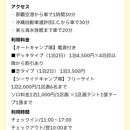
アクセス
・那覇空港から車で1時間30分
・沖縄自動車道許田I.C.から車で30分
・美ら海水族館まで車で20分
利用料金
【オートキャンプ場】電源付き
■デッキタイプ（1泊2日） 1泊4,500円※4泊目以
降から割引あり
■芝タイプ（1泊2日） 1泊3,500円
【シーサイドキャンプ場】フリーサイト
1泊2,000円/1区画6名まで
ソロ料金1泊1,000円/1区画 ※1区画テント1張ター
プ1張まで
利用時間
チェックイン/11:00～17:00
チェックアウト/翌10:00まで