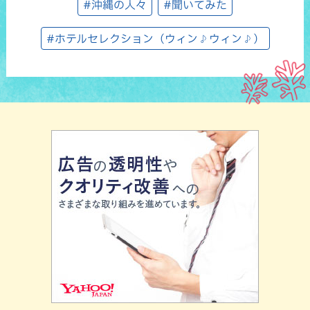
#沖縄の人々
#聞いてみた
#ホテルセレクション（ウィン♪ウィン♪）