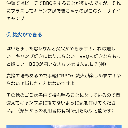
沖縄ではビーチでBBQをすることが多いのですが、それ
にプラスしてキャンプができちゃうのがこのシーサイド
キャンプ！
③ 焚火ができる
はいきました😁✨なんと焚火ができます！これは嬉し
い！キャンプ好きにはたまらない！BBQも好きならもっ
と嬉しい！BBQが嫌いな人はいませんよね？(笑)
炭捨て場もあるので手軽にBBQや焚火が楽しめます！や
らないに越したことはないですよ！
その他のゴミは各自で持ち帰ることになっているので間
違えてキャンプ場に捨てないように気を付けてくださ
い。（県外からの利用者は有料で引き取り可能です）