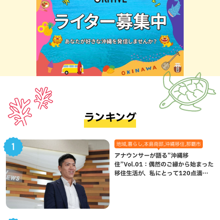
ランキング
地域,暮らし,本島南部,沖縄移住,那覇市
アナウンサーが語る”沖縄移
住”Vol.01：偶然のご縁から始まった
移住生活が、私にとって120点満点
になった理由