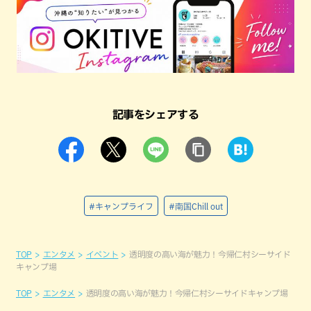
記事をシェアする
#キャンプライフ
#南国Chill out
TOP
エンタメ
イベント
透明度の高い海が魅力！今帰仁村シーサイド
キャンプ場
TOP
エンタメ
透明度の高い海が魅力！今帰仁村シーサイドキャンプ場