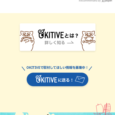
Recommended by
OKITIVEで取材してほしい情報を募集中！
に送る！