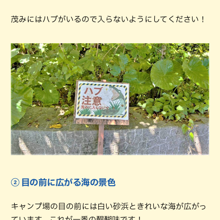
茂みにはハブがいるので入らないようにしてください！
② 目の前に広がる海の景色
キャンプ場の目の前には白い砂浜ときれいな海が広がっ
ています。これが一番の醍醐味です！