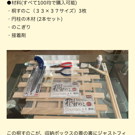
●材料(すべて100均で購入可能)
・桐すのこ（３３×３７サイズ）3枚
・円柱の木材 (2本セット)
・のこぎり
・接着剤
この桐すのこが、収納ボックスの蓋の裏にジャストフィ