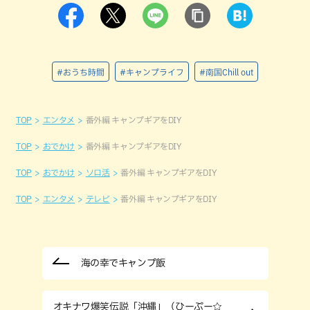
#おうち時間
#キャンプライフ
#南国Chill out
TOP
エンタメ
番外編 キャンプギアをDIY
TOP
おでかけ
番外編 キャンプギアをDIY
TOP
おでかけ
ソロ活
番外編 キャンプギアをDIY
TOP
エンタメ
テレビ
番外編 キャンプギアをDIY
海の幸でキャンプ飯
オキナワ爆笑伝説「沖縄」（ひーぷー☆