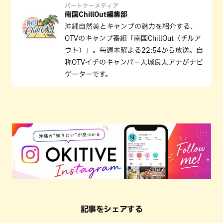
パートナーメディア
南国ChillOut編集部
沖縄自然美とキャンプの魅力を紹介する、
OTVのキャンプ番組「南国ChillOut（チルア
ウト）」。毎週木曜よる22:54から放送。自
称OTVイチのキャンパー大城良太アナがナビ
ゲーターです。
記事をシェアする