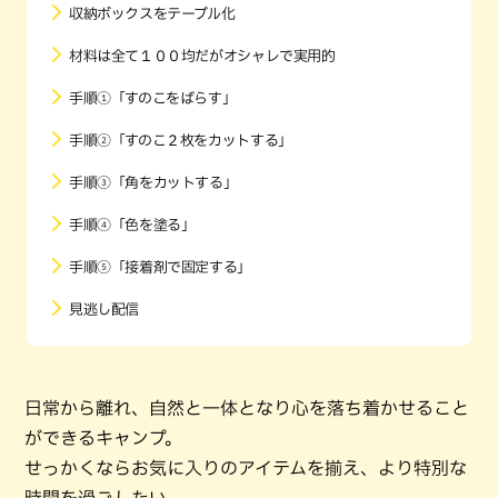
収納ボックスをテーブル化
材料は全て１００均だがオシャレで実用的
手順①「すのこをばらす」
手順②「すのこ２枚をカットする」
手順③「角をカットする」
手順④「色を塗る」
手順⑤「接着剤で固定する」
見逃し配信
日常から離れ、自然と一体となり心を落ち着かせること
ができるキャンプ。
せっかくならお気に入りのアイテムを揃え、より特別な