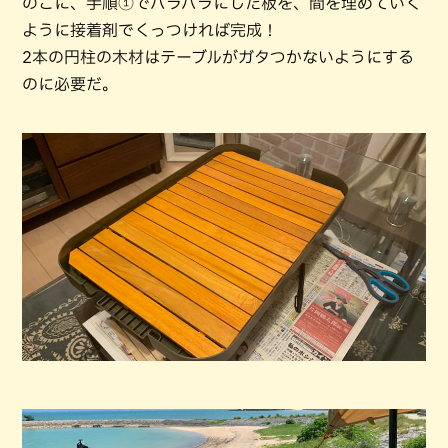
のこに、手順①でバラバラにした板を、間を埋めていく
ように接着剤でくっつければ完成！
2本の円柱の木材はテーブルがガタつかないようにする
のに必要だ。