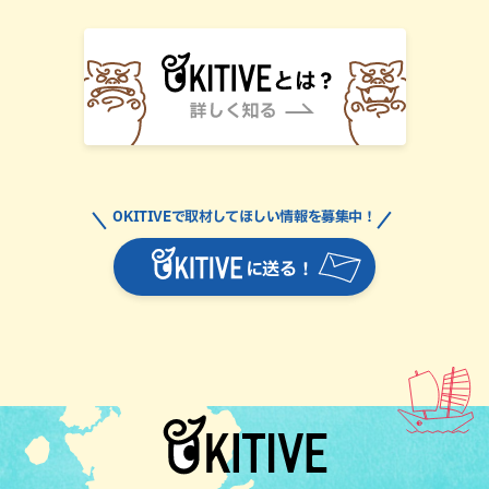
OKITIVEで取材してほしい情報を募集中！
に送る！