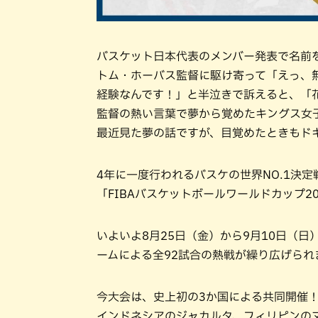
バスケット日本代表のメンバー発表で名前
トム・ホーバス監督に駆け寄って「えっ、
経験なんです！」と半泣きで訴えると、「
監督の熱い言葉で夢から覚めたキングス女
最近見た夢の話ですが、目覚めたときもド
4年に一度行われるバスケの世界NO.1決定
「FIBAバスケットボールワールドカップ2
いよいよ8月25日（金）から9月10日（
ームによる全92試合の熱戦が繰り広げられ
今大会は、史上初の3か国による共同開催
インドネシアのジャカルタ、フィリピンの