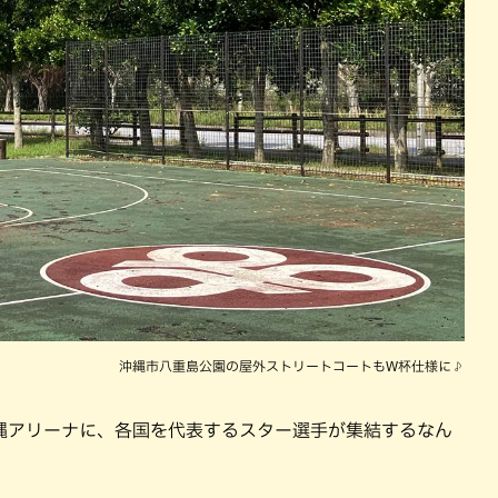
沖縄市八重島公園の屋外ストリートコートもW杯仕様に♪
縄アリーナに、各国を代表するスター選手が集結するなん