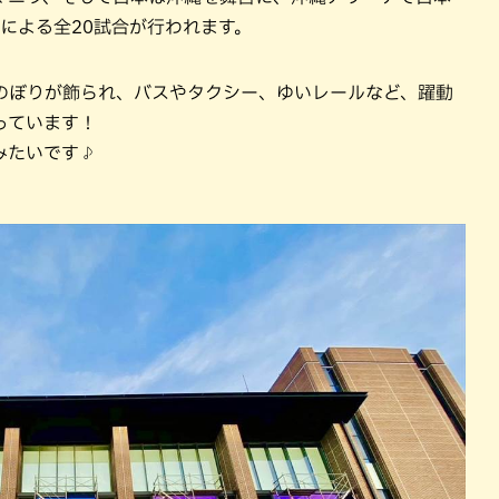
ムによる全20試合が行われます。
のぼりが飾られ、バスやタクシー、ゆいレールなど、躍動
っています！
みたいです♪