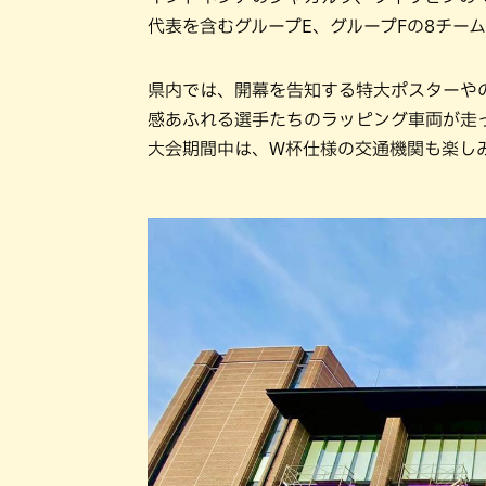
代表を含むグループE、グループFの8チー
県内では、開幕を告知する特大ポスターや
感あふれる選手たちのラッピング車両が走
大会期間中は、W杯仕様の交通機関も楽し