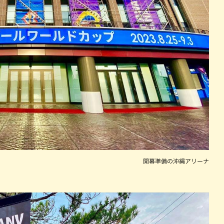
開幕準備の沖縄アリーナ