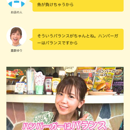
魚が負けちゃうから
お店の人
そういうバランスがちゃんとね。ハンバーガ
ーはバランスですから
嘉数ゆり