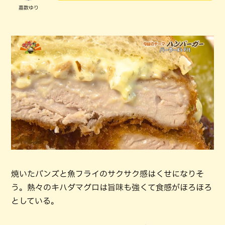
嘉数ゆり
焼いたバンズと魚フライのサクサク感はくせになりそ
う。熱々のキハダマグロは旨味も強くて食感がほろほろ
としている。