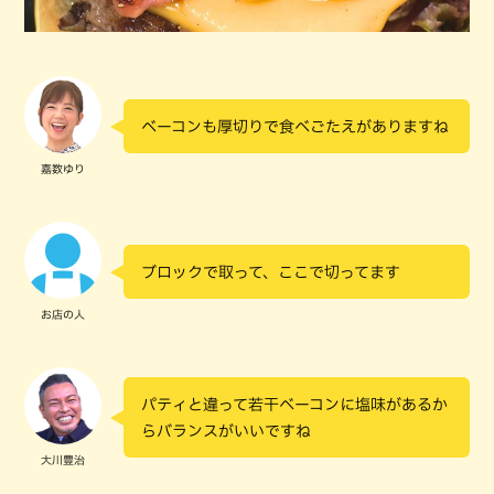
ベーコンも厚切りで食べごたえがありますね
嘉数ゆり
ブロックで取って、ここで切ってます
お店の人
パティと違って若干ベーコンに塩味があるか
らバランスがいいですね
大川豊治