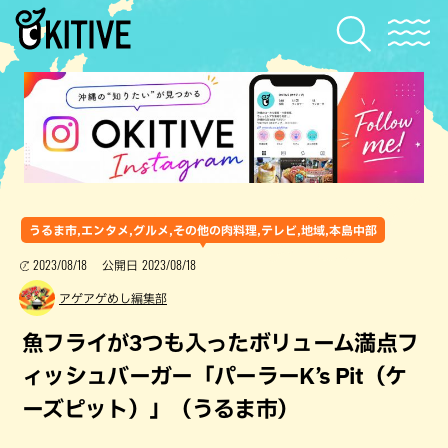
うるま市,エンタメ,グルメ,その他の肉料理,テレビ,地域,本島中部
2023/08/18
2023/08/18
公開日
アゲアゲめし編集部
魚フライが3つも入ったボリューム満点フ
ィッシュバーガー「パーラーK’s Pit（ケ
ーズピット）」（うるま市）