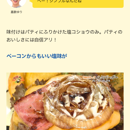
へー！シンプルなんだね
嘉数ゆり
味付けはパティにふりかけた塩コショウのみ。パティの
おいしさには自信アリ！
ベーコンからもいい塩味が