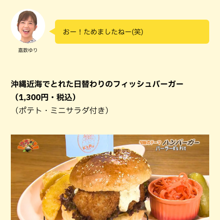
おー！ためましたねー(笑)
嘉数ゆり
沖縄近海でとれた日替わりのフィッシュバーガー
（1,300円・税込）
（ポテト・ミニサラダ付き）