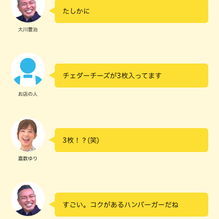
たしかに
大川豊治
チェダーチーズが3枚入ってます
お店の人
3枚！？(笑)
嘉数ゆり
すごい。コクがあるハンバーガーだね