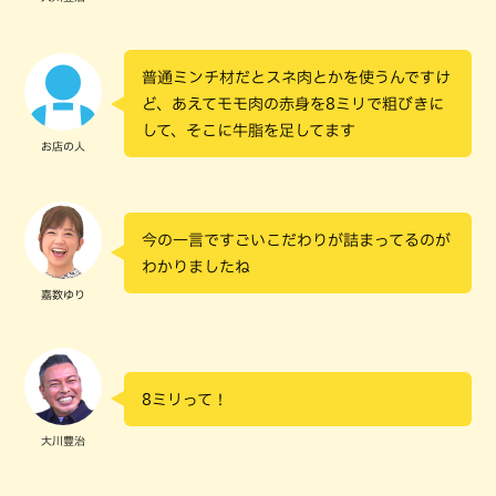
普通ミンチ材だとスネ肉とかを使うんですけ
ど、あえてモモ肉の赤身を8ミリで粗びきに
して、そこに牛脂を足してます
お店の人
今の一言ですごいこだわりが詰まってるのが
わかりましたね
嘉数ゆり
8ミリって！
大川豊治