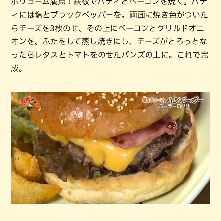
ボリューム満点！鉄板でパティとベーコンを焼く。パテ
ィには塩とブラックペッパーを。両面に焼き色がついた
らチーズを3枚のせ、その上にベーコンとグリルドオニ
オンを。ふたをして蒸し焼きにし、チーズがとろっとな
ったらレタスとトマトをのせたバンズの上に。これで完
成。