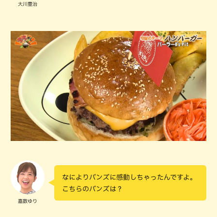
大川豊治
なによりバンズに感動しちゃったんですよ。
こちらのバンズは？
嘉数ゆり