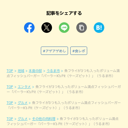
記事をシェアする
#アゲアゲめし
#食レポ
TOP
地域
本島中部
うるま市
魚フライが3つも入ったボリューム満
点フィッシュバーガー「パーラーK’s Pit（ケーズピット）」（うるま市）
TOP
エンタメ
魚フライが3つも入ったボリューム満点フィッシュバーガ
ー「パーラーK’s Pit（ケーズピット）」（うるま市）
TOP
グルメ
魚フライが3つも入ったボリューム満点フィッシュバーガー
「パーラーK’s Pit（ケーズピット）」（うるま市）
TOP
グルメ
その他の肉料理
魚フライが3つも入ったボリューム満点
フィッシュバーガー「パーラーK’s Pit（ケーズピット）」（うるま市）