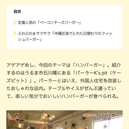
目次
定番人気の「ベーコンチーズバーガー」
ふわふわ＆サクサク「沖縄近海でとれた日替わりのフィッ
シュバーガー」
アゲアゲめし、今回のテーマは「ハンバーガー」。紹介
するのはうるま市石川曙にある「パーラーK’s pit（ケー
ズピット）」。パーラーとはいえ、外国人住宅を改装し
たおしゃれな店内。テーブルやイスがぜんぶ違ってい
て、楽しい気分でおいしいハンバーガーが食べられる。