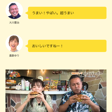
うまい！やばい。超うまい
大川豊治
おいしいですねー！
嘉数ゆり