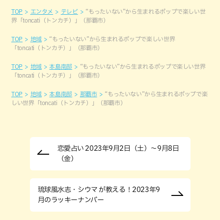
TOP
エンタメ
テレビ
“もったいない”から生まれるポップで楽しい世
界「toncati（トンカチ）」（那覇市）
TOP
地域
“もったいない”から生まれるポップで楽しい世界
「toncati（トンカチ）」（那覇市）
TOP
地域
本島南部
“もったいない”から生まれるポップで楽しい世界
「toncati（トンカチ）」（那覇市）
TOP
地域
本島南部
那覇市
“もったいない”から生まれるポップで楽
しい世界「toncati（トンカチ）」（那覇市）
恋愛占い 2023年9月2日（土）～9月8日
（金）
琉球風水志・シウマ が教える！2023年9
月のラッキーナンバー