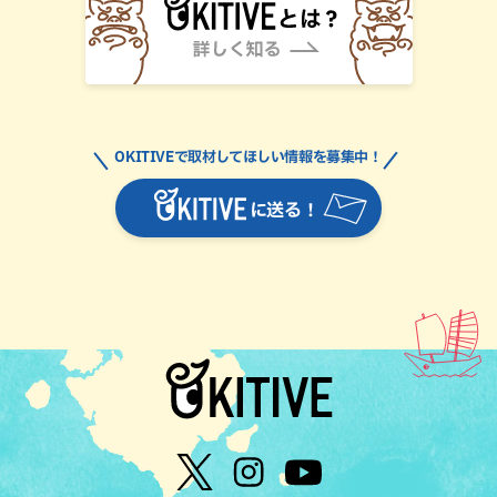
OKITIVEで取材してほしい情報を募集中！
に送る！