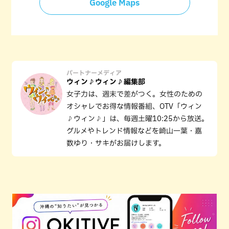
Google Maps
パートナーメディア
ウィン♪ウィン♪編集部
女子力は、週末で差がつく。女性のための
オシャレでお得な情報番組、OTV「ウィン
♪ウィン♪」は、毎週土曜10:25から放送。
グルメやトレンド情報などを崎山一葉・嘉
数ゆり・サキがお届けします。