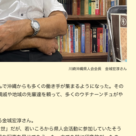
川崎沖縄県人会会長 金城宏淳さん
んで沖縄からも多くの働き手が集まるようになった。その
親戚や地域の先輩達を頼って、多くのウチナーンチュがや
る金城宏淳さん。
2世」だが、若いころから県人会活動に参加していたそう