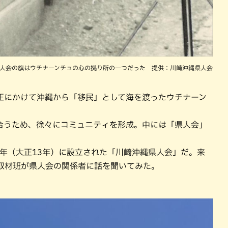
人会の旗はウチナーンチュの心の拠り所の一つだった 提供：川崎沖縄県人会
正にかけて沖縄から「移民」として海を渡ったウチナーン
合うため、徐々にコミュニティを形成。中には「県人会」
4年（大正13年）に設立された「川崎沖縄県人会」だ。来
VE取材班が県人会の関係者に話を聞いてみた。