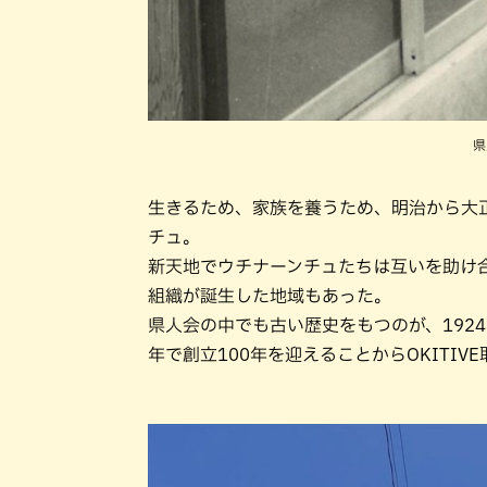
県
生きるため、家族を養うため、明治から大
チュ。
新天地でウチナーンチュたちは互いを助け
組織が誕生した地域もあった。
県人会の中でも古い歴史をもつのが、192
年で創立100年を迎えることからOKITI