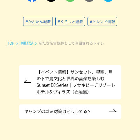
#かんたん経済
#くらしと経済
#トレンド情報
TOP
沖縄経済
新たな広告媒体として注目されるトイレ
【イベント情報】サンセット、星空、月
の下で島文化と世界の音楽を楽しむ
Sunset DJ Series｜フサキビーチリゾート
ホテル＆ヴィラズ（石垣島）
キャンプのゴミ対策はどうしてる？