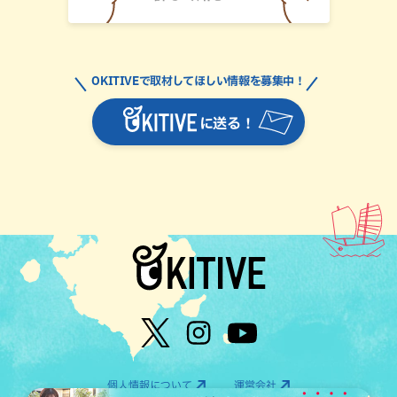
OKITIVEで取材してほしい情報を募集中！
に送る！
個人情報について
運営会社