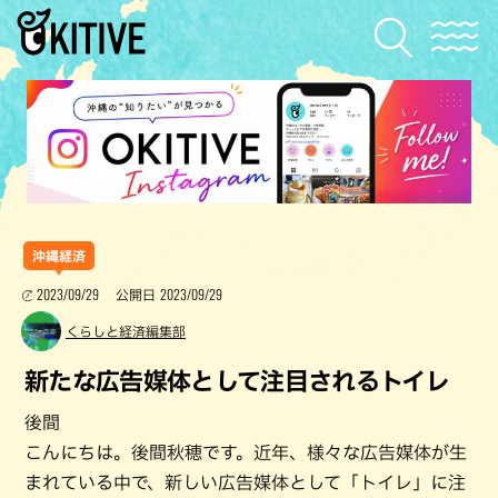
沖縄経済
2023/09/29
2023/09/29
公開日
くらしと経済編集部
新たな広告媒体として注目されるトイレ
後間
こんにちは。後間秋穂です。近年、様々な広告媒体が生
まれている中で、新しい広告媒体として「トイレ」に注