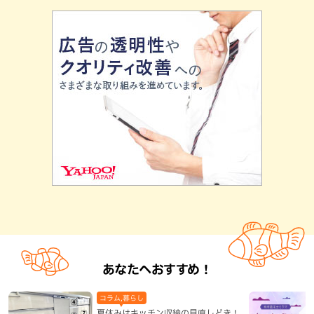
あなたへおすすめ！
コラム,暮らし
夏休みはキッチン収納の見直しどき！