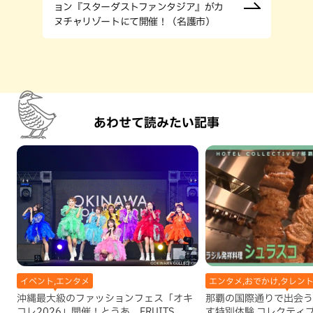
ョン『スターダストファンタジア』がカ
ヌチャリゾートにて開催！（名護市）
あわせて読みたい記事
イベント,エンタメ
エンタメ,おでかけ,タレン
沖縄最大級のファッションフェス「オキ
那覇の国際通りで出会う
コレ2026」開催！とうあ、FRUITS
す特別体験 コレクティ