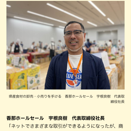
県産食材の卸売・小売りを手ける 香那ホールセール 宇根良樹 代表取
締役社長
香那ホールセール 宇根良樹 代表取締役社長
「ネットでさまざまな取引ができるようになったが、商