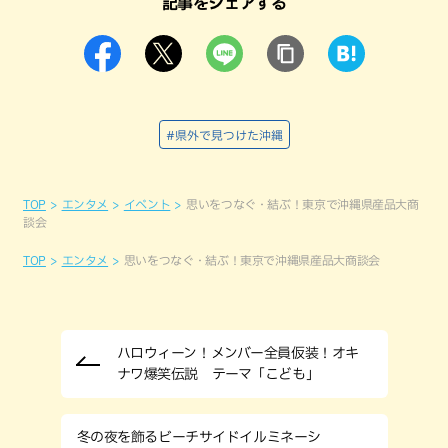
記事をシェアする
#県外で見つけた沖縄
TOP
エンタメ
イベント
思いをつなぐ・結ぶ！東京で沖縄県産品大商
談会
TOP
エンタメ
思いをつなぐ・結ぶ！東京で沖縄県産品大商談会
ハロウィーン！メンバー全員仮装！オキ
ナワ爆笑伝説 テーマ「こども」
冬の夜を飾るビーチサイドイルミネーシ