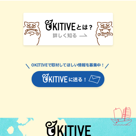
OKITIVEで取材してほしい情報を募集中！
に送る！