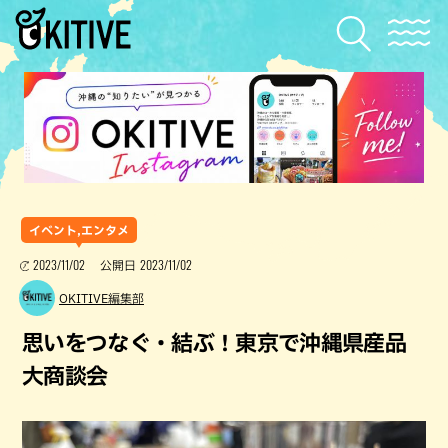
イベント,エンタメ
2023/11/02
2023/11/02
公開日
OKITIVE編集部
思いをつなぐ・結ぶ！東京で沖縄県産品
大商談会