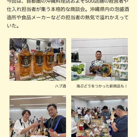
今回は、首都圏の沖縄料理店およそ500店舗の経営者や
仕入れ担当者が集う本格的な商談会。沖縄県内の泡盛酒
造所や食品メーカーなどの担当者の熱気で溢れかえって
いた。
ハブ酒
海ぶどうをつかった新商品も！