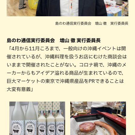
島のわ通信実行委員会 増山 徹 実行委員長
島のわ通信実行委員会 増山 徹 実行委員長
「4月から11月ころまで、一般向けの沖縄イベントは開
催されているが、沖縄料理を扱うお店にむけた商談会は
いままで開催されたことがない。コロナ禍で、沖縄のメ
ーカーからもアイデア溢れる商品が生まれているので、
巨大マーケットの東京で沖縄県産品をPRできることは
大変有意義」