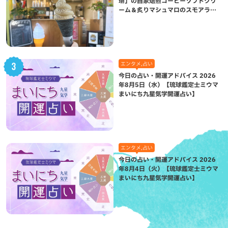
琲」の自家焙煎コーヒーソフトクリ
ーム＆炙りマシュマロのスモアラテ
が絶品（八重瀬町）
エンタメ,占い
今日の占い・開運アドバイス 2026
年8月5日（水）【琉球鑑定士ミウマ
まいにち九星気学開運占い】
エンタメ,占い
今日の占い・開運アドバイス 2026
年8月4日（火）【琉球鑑定士ミウマ
まいにち九星気学開運占い】