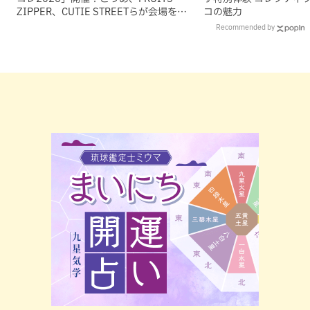
ZIPPER、CUTIE STREETらが会場を魅
コの魅力
了
Recommended by