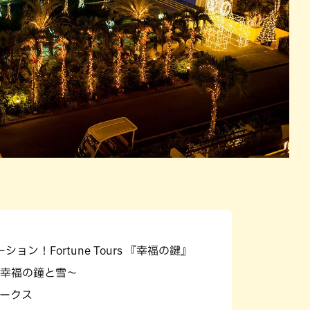
ョン！Fortune Tours 『幸福の鍵』
幸福の鐘と雪～
ークス