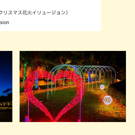
r（クリスマス花⽕イリュージョン）
sion