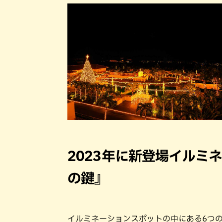
2023年に新登場イルミネーシ
の鍵』
イルミネーションスポットの中にある6つ