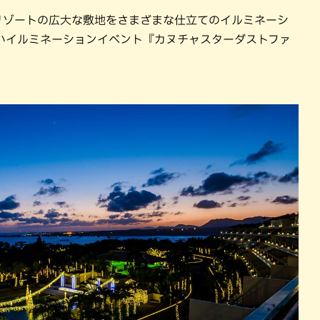
パン
カレー
水)カヌチャリゾートの広大な敷地をさまざまな仕立てのイルミネーシ
バーガー
タコス・タコライス
いイルミネーションイベント『カヌチャスターダストファ