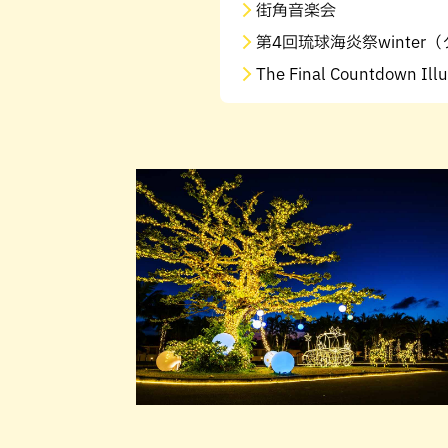
街角音楽会
第4回琉球海炎祭winte
The Final Countdown Illu