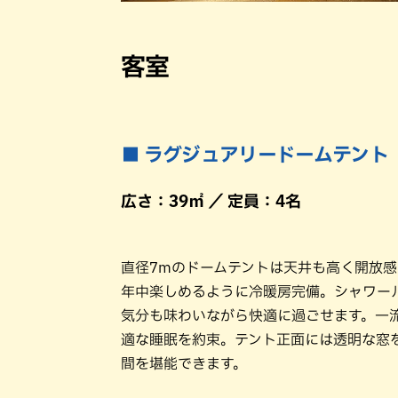
客室
■ ラグジュアリードームテント
広さ：39㎡ ／ 定員：4名
直径7mのドームテントは天井も高く開放
年中楽しめるように冷暖房完備。シャワー
気分も味わいながら快適に過ごせます。一
適な睡眠を約束。テント正面には透明な窓
間を堪能できます。