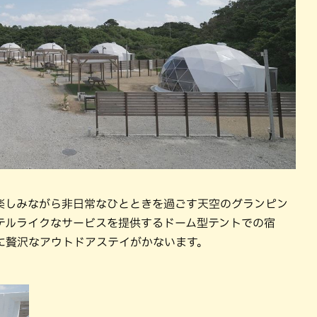
楽しみながら非日常なひとときを過ごす天空のグランピン
テルライクなサービスを提供するドーム型テントでの宿
に贅沢なアウトドアステイがかないます。