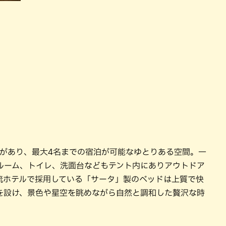
感があり、最大4名までの宿泊が可能なゆとりある空間。一
ルーム、トイレ、洗面台などもテント内にありアウトドア
流ホテルで採用している「サータ」製のベッドは上質で快
を設け、景色や星空を眺めながら自然と調和した贅沢な時