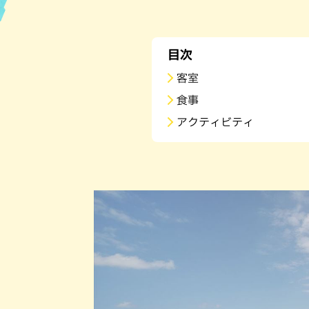
ハン
目次
客室
食事
アクティビティ