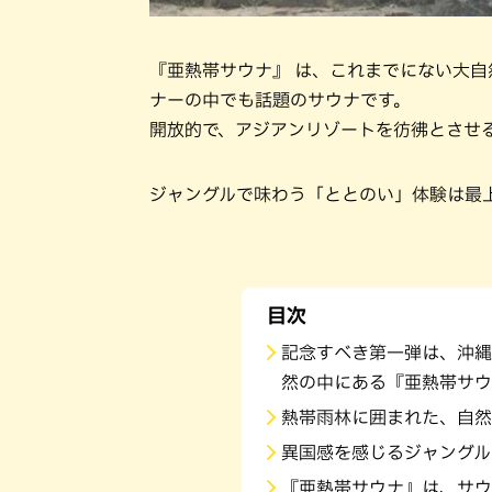
『亜熱帯サウナ』 は、これまでにない大
ナーの中でも話題のサウナです。
開放的で、アジアンリゾートを彷彿とさせ
ジャングルで味わう「ととのい」体験は最
目次
記念すべき第一弾は、沖縄
然の中にある『亜熱帯サウ
熱帯雨林に囲まれた、自然
異国感を感じるジャングル
『亜熱帯サウナ』は、サウ