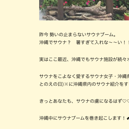
昨今 勢いの止まらないサウナブーム。
沖縄でサウナ？ 暑すぎて入れな～～い！
実はここ最近、沖縄でもサウナ施設が続々
サウナをこよなく愛するサウナ女子・沖縄
とのえの日)※に沖縄県内のサウナ紹介を
きっとあなたも、サウナの虜になるはず♡
沖縄中にサウナブームを巻き起こします！