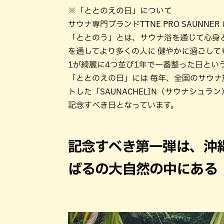
※「ととのえの日」について
サウナ専門ブランドTTNE PRO SAUNNE
「ととのう」とは、サウナ浴を通じて心身
を通してより多くの人に 健やかに過ごして
1が綺麗に4つ並び1年で一番整った日とい
「ととのえの日」には 毎年、全国のサウ
トした「SAUNACHELIN（サウナシュ
記念すべき日となっています。
記念すべき第一弾は、沖
ばるの大自然の中にある