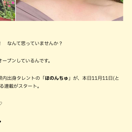
！ なんて思っていませんか？
オープンしているんです。
県内出身タレントの「
ほのんちゅ
」が、本日11月11日(と
する連載がスタート。
♡
