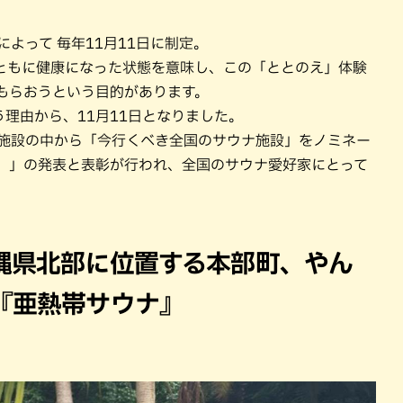
R によって 毎年11月11日に制定。
ともに健康になった状態を意味し、この「ととのえ」体験
もらおうという目的があります。
う理由から、11月11日となりました。
ナ施設の中から「今行くべき全国のサウナ施設」をノミネー
ラン）」の発表と表彰が行われ、全国のサウナ愛好家にとって
縄県北部に位置する本部町、やん
『亜熱帯サウナ』