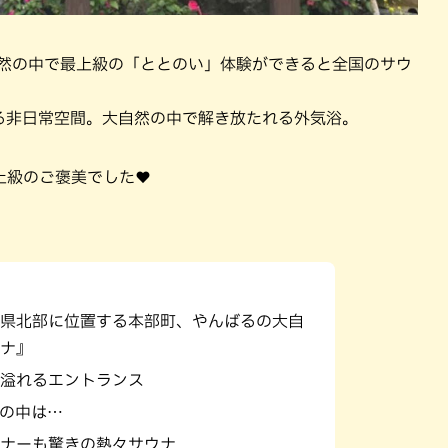
自然の中で最上級の「ととのい」体験ができると全国のサウ
る非日常空間。大自然の中で解き放たれる外気浴。
上級のご褒美でした♥
県北部に位置する本部町、やんばるの大自
ナ』
溢れるエントランス
の中は…
ナーも驚きの熱々サウナ