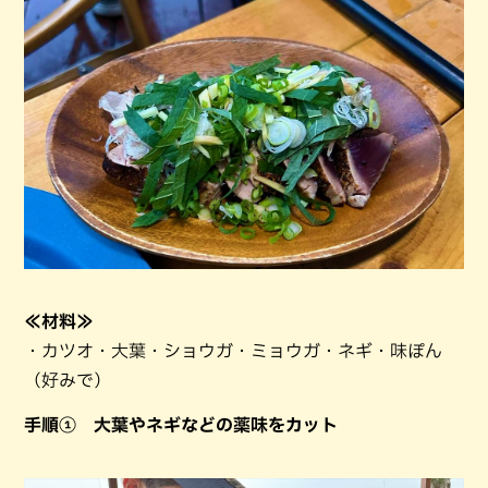
≪材料≫
・カツオ・大葉・ショウガ・ミョウガ・ネギ・味ぽん
（好みで）
手順① 大葉やネギなどの薬味をカット