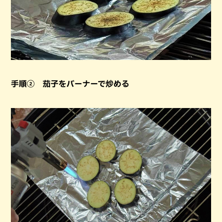
手順② 茄子をバーナーで炒める