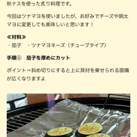
秋ナスを使った炙り料理です。
今回はツナマヨを使いましたが、お好みでチーズや明太
マヨに変更しても美味しいと思います！
≪材料≫
・茄子 ・ツナマヨネーズ（チューブタイプ）
手順① 茄子を厚めにカット
ポイント⇒斜め切りにすると上に具材を乗せられる面積
が広くなりますよ