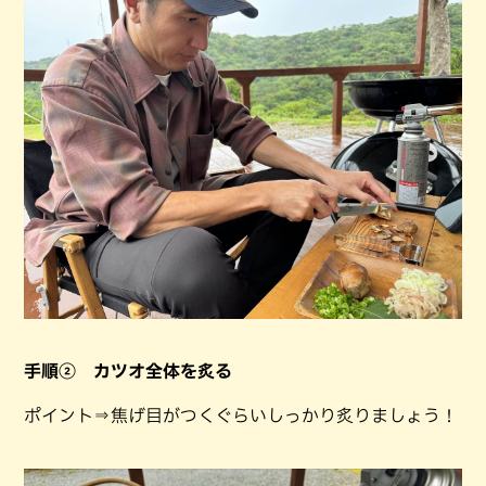
手順② カツオ全体を炙る
ポイント⇒焦げ目がつくぐらいしっかり炙りましょう！