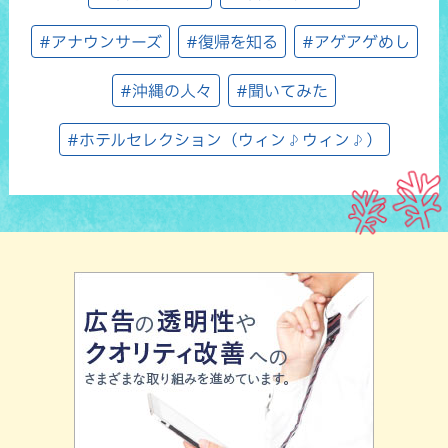
#アナウンサーズ
#復帰を知る
#アゲアゲめし
#沖縄の人々
#聞いてみた
#ホテルセレクション（ウィン♪ウィン♪）