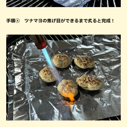
手順④ ツナマヨの焦げ目ができるまで炙ると完成！