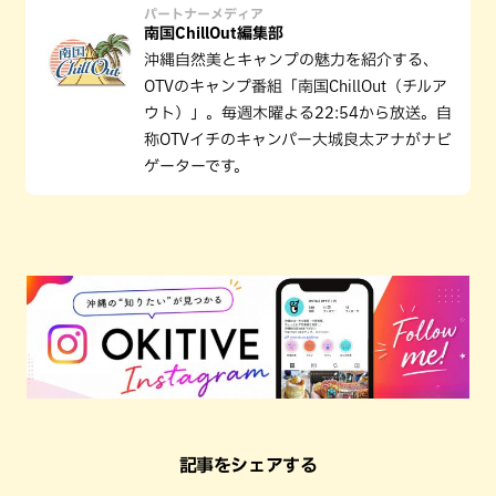
パートナーメディア
南国ChillOut編集部
沖縄自然美とキャンプの魅力を紹介する、
OTVのキャンプ番組「南国ChillOut（チルア
ウト）」。毎週木曜よる22:54から放送。自
称OTVイチのキャンパー大城良太アナがナビ
ゲーターです。
記事をシェアする