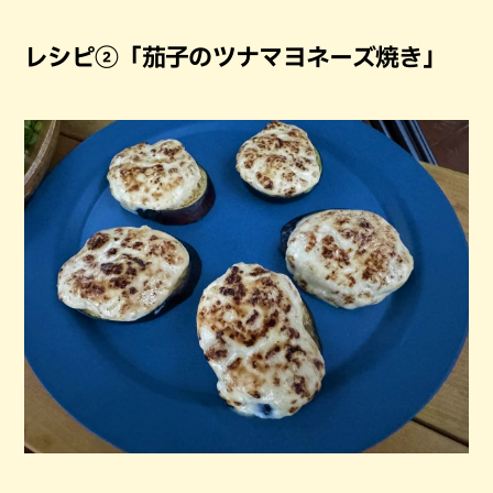
レシピ②「茄子のツナマヨネーズ焼き」