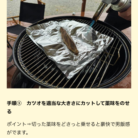
手順③ カツオを適当な大きさにカットして薬味をのせ
る
ポイント⇒切った薬味をどさっと乗せると豪快で男飯感
がでます。