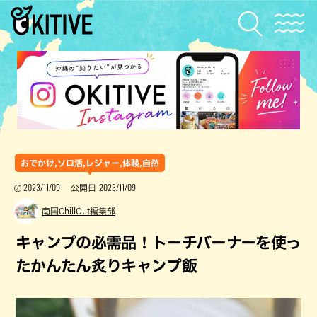
おでかけ,ソロ活,レジャー,体験,自然
2023/11/09
2023/11/09
公開日
南国ChillOut編集部
キャンプの必需品！トーチバーナーを使っ
たかんたん炙りキャンプ飯