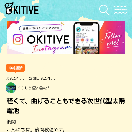
沖縄経済
2023/11/10
2023/11/10
公開日
くらしと経済編集部
軽くて、曲げることもできる次世代型太陽
電池
後間
こんにちは。後間秋穂です。