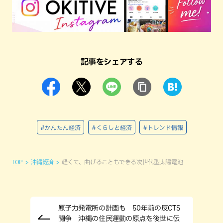
記事をシェアする
#かんたん経済
#くらしと経済
#トレンド情報
TOP
沖縄経済
軽くて、曲げることもできる次世代型太陽電池
原子力発電所の計画も 50年前の反CTS
闘争 沖縄の住民運動の原点を後世に伝