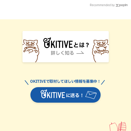
Recommended by
OKITIVEで取材してほしい情報を募集中！
に送る！