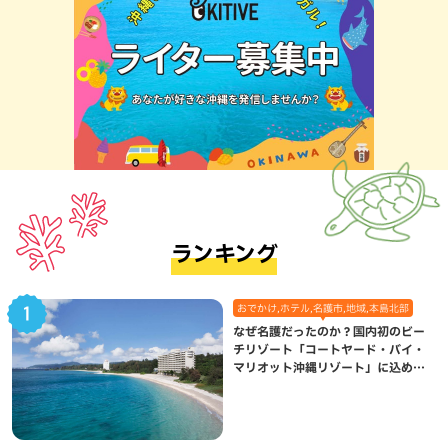
ランキング
おでかけ,ホテル,名護市,地域,本島北部
なぜ名護だったのか？国内初のビー
チリゾート「コートヤード・バイ・
マリオット沖縄リゾート」に込めら
れた想い