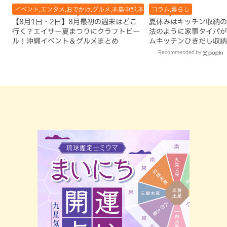
イベント,エンタメ,おでかけ,グルメ,本島中部,本島北部,本島南部
コラム,暮らし
【8月1日・2日】8月最初の週末はどこ
夏休みはキッチン収納の
行く？エイサー夏まつりにクラフトビー
法のように家事タイパが
ル！沖縄イベント＆グルメまとめ
ムキッチンひきだし収納
Recommended by