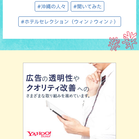
#沖縄の人々
#聞いてみた
#ホテルセレクション（ウィン♪ウィン♪）