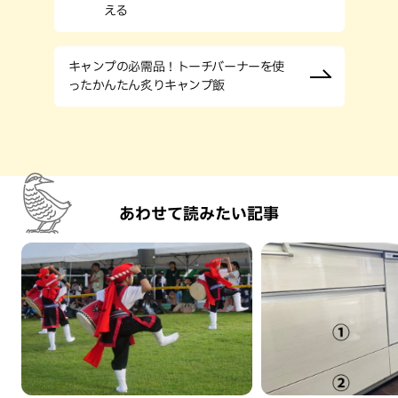
える
キャンプの必需品！トーチバーナーを使
ったかんたん炙りキャンプ飯
あわせて読みたい記事