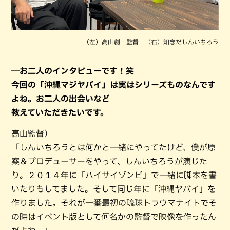
（左）高山創一監督 （右）知念だしんいちろう
―お二人のインタビューです！笑
今回の「沖縄マジヤバイ」は実はシリーズものなんです
よね。お二人の出会いなど
教えていただきたいです。
高山監督）
「しんいちろうとは何かと一緒にやってたけど、僕が原
案＆プロデューサーをやって、しんいちろうが演じた
り。２０１４年に「ハイサイゾンビ」で一緒に脚本を書
いたりもしてました。そして同じ年に「沖縄ヤバイ」を
作りました。それが一番最初の琉球トラウマナイトでそ
の時はイベント版として何名かの監督で映像を作ったん