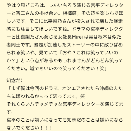
やはり見どころは、しんいちろう演じる宮平ディレクタ
ーと智二さんの掛け合い。相棒感。その辺を楽しんでほ
しいです。そこに比嘉梨乃さんが投入されて増した暴走
感にも注目してほしいですね。ドラマの宮平ディレクタ
ーと比嘉梨乃さん演じる女社長Mirei は実は根本は似た
者同士です。暴走が加速したストーリーの中に散りばめ
られる笑いや、見ていて「おや？これは笑っていいの
か？」という点があるかもしれませんがどんどん笑って
ください。嘘でもいいので笑ってください！笑」
知念だ）
「まず僕は今回のドラマ、オンエアされたら沖縄の人た
ちに嫌われるかもって思ってます。笑
それくらいハチャメチャな宮平ディレクターを演じてま
す。
宮平のことは嫌いになっても知念だのことは嫌いになら
ないでください！！！