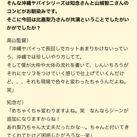
そんな沖縄ヤバイシリーズは知念さんと山城智二さんの
コンビがお馴染みです。
そこに今回は比嘉梨乃さんが共演ということでしたがい
かがでしたか？
高山監督）
「沖縄ヤバイって長回しでカットあまりかけないってい
う、沖縄では珍しいやり方してて。
そして僕が大枠や大体の流れを書いて、しんいちろうが
それにセリフをつけていく感じで仕上げていくんだけ
ど、、、それも現場で色々と変わったちゃうんだよね。
笑」
知念だ）
「めちゃくちゃ変わりますよね。笑 なんならシーンが
追加になりますからね！
あれ梨乃ちゃん大丈夫だったかな…。ちゃんと付いてき
てくれてたけど困惑しただろうな…笑」