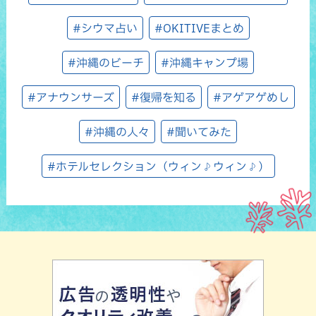
#シウマ占い
#OKITIVEまとめ
#沖縄のビーチ
#沖縄キャンプ場
#アナウンサーズ
#復帰を知る
#アゲアゲめし
#沖縄の人々
#聞いてみた
#ホテルセレクション（ウィン♪ウィン♪）