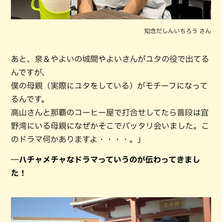
知念だしんいちろう さん
あと、泉＆やよいの城間やよいさんがユタの役で出てる
んですが、
僕の母親（実際にユタをしている）がモチーフになって
るんです。
高山さんと那覇のコーヒー屋で打合せしてたら普段は宜
野湾にいる母親になぜかそこでバッタリ会いました。こ
のドラマ何かありますよ・・・・。」
―ハチャメチャなドラマっていうのが伝わってきまし
た！