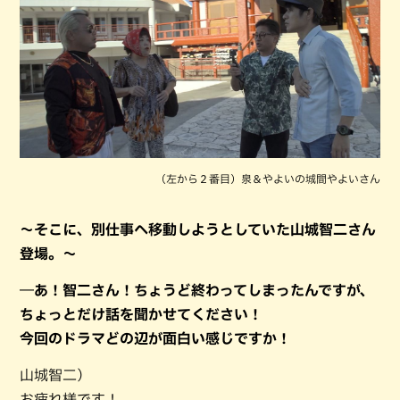
（左から２番目）泉＆やよいの城間やよいさん
～そこに、別仕事へ移動しようとしていた山城智二さん
登場。～
―あ！智二さん！ちょうど終わってしまったんですが、
ちょっとだけ話を聞かせてください！
今回のドラマどの辺が面白い感じですか！
山城智二）
お疲れ様です！