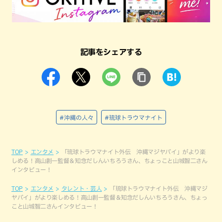
記事をシェアする
#沖縄の人々
#琉球トラウマナイト
TOP
エンタメ
「琉球トラウマナイト外伝 沖縄マジヤバイ」がより楽
しめる！高山創一監督＆知念だしんいちろうさん、ちょっこと山城智二さん
インタビュー！
TOP
エンタメ
タレント・芸人
「琉球トラウマナイト外伝 沖縄マジ
ヤバイ」がより楽しめる！高山創一監督＆知念だしんいちろうさん、ちょっ
こと山城智二さんインタビュー！