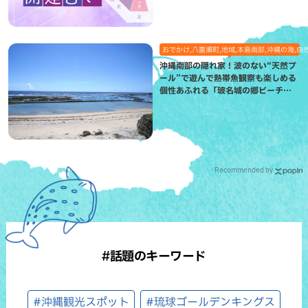
おでかけ,八重瀬町,地域,本島南部,沖縄の海,自
沖縄南部の隠れ家！波のない“天然プ
ール”で遊んで熱帯魚観察も楽しめる
個性あふれる「玻名城の郷ビーチ」
（八重瀬町）
Recommended by
#話題のキーワード
#沖縄観光スポット
#琉球ゴールデンキングス