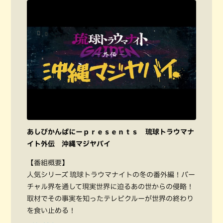
あしびかんぱにーｐｒｅｓｅｎｔｓ 琉球トラウマナ
イト外伝 沖縄マジヤバイ
【番組概要】
人気シリーズ 琉球トラウマナイトの冬の番外編！バー
チャル界を通して現実世界に迫るあの世からの侵略！
取材でその事実を知ったテレビクルーが世界の終わり
を食い止める！