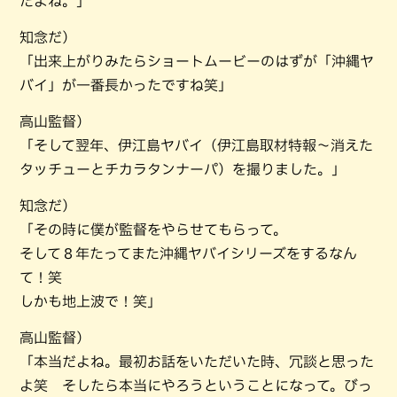
だよね。」
知念だ）
「出来上がりみたらショートムービーのはずが「沖縄ヤ
バイ」が一番長かったですね笑」
高山監督）
「そして翌年、伊江島ヤバイ（伊江島取材特報～消えた
タッチューとチカラタンナーパ）を撮りました。」
知念だ）
「その時に僕が監督をやらせてもらって。
そして８年たってまた沖縄ヤバイシリーズをするなん
て！笑
しかも地上波で！笑」
高山監督）
「本当だよね。最初お話をいただいた時、冗談と思った
よ笑 そしたら本当にやろうということになって。びっ