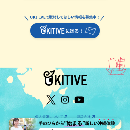
OKITIVEで取材してほしい情報を募集中！
に送る！
個人情報について
運営会社
©OTV CO.,LTD All Rights Reserved.