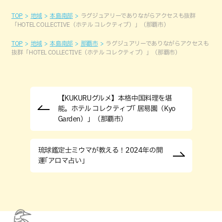
TOP
地域
本島南部
ラグジュアリーでありながらアクセスも抜群
「HOTEL COLLECTIVE（ホテル コレクティブ）」（那覇市）
TOP
地域
本島南部
那覇市
ラグジュアリーでありながらアクセスも
抜群「HOTEL COLLECTIVE（ホテル コレクティブ）」（那覇市）
【KUKURUグルメ】本格中国料理を堪
能。ホテル コレクティブ｢ 居易園（Kyo
Garden）」（那覇市）
琉球鑑定士ミウマが教える！2024年の開
運｢アロマ占い｣