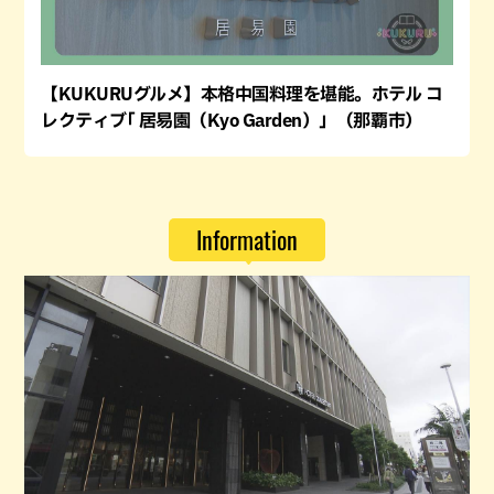
【KUKURUグルメ】本格中国料理を堪能。ホテル コ
レクティブ｢ 居易園（Kyo Garden）」（那覇市）
Information