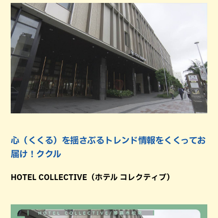
心（くくる）を揺さぶるトレンド情報をくくってお
届け！ククル
HOTEL COLLECTIVE（ホテル コレクティブ）