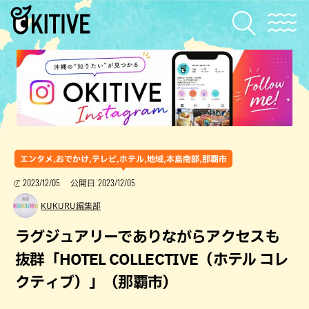
エンタメ,おでかけ,テレビ,ホテル,地域,本島南部,那覇市
2023/12/05
2023/12/05
公開日
KUKURU編集部
ラグジュアリーでありながらアクセスも
抜群「HOTEL COLLECTIVE（ホテル コレ
クティブ）」（那覇市）