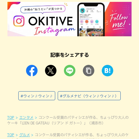
記事をシェアする
#ウィン♪ウィン♪
#グルメナビ（ウィン♪ウィン♪）
TOP
エンタメ
コンクール受賞のパティシエが作る、ちょっぴり大人の
ケーキ「LIEN DE GATEAU（リアン ド ガトー）」（浦添市）
TOP
グルメ
コンクール受賞のパティシエが作る、ちょっぴり大人のケ