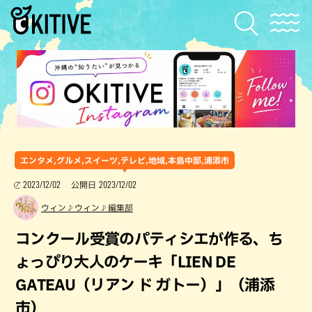
エンタメ,グルメ,スイーツ,テレビ,地域,本島中部,浦添市
2023/12/02
2023/12/02
公開日
ウィン♪ウィン♪編集部
コンクール受賞のパティシエが作る、ち
ょっぴり大人のケーキ「LIEN DE
GATEAU（リアン ド ガトー）」（浦添
市）