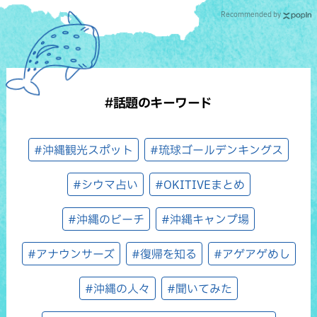
Recommended by
#話題のキーワード
#沖縄観光スポット
#琉球ゴールデンキングス
#シウマ占い
#OKITIVEまとめ
#沖縄のビーチ
#沖縄キャンプ場
#アナウンサーズ
#復帰を知る
#アゲアゲめし
#沖縄の人々
#聞いてみた