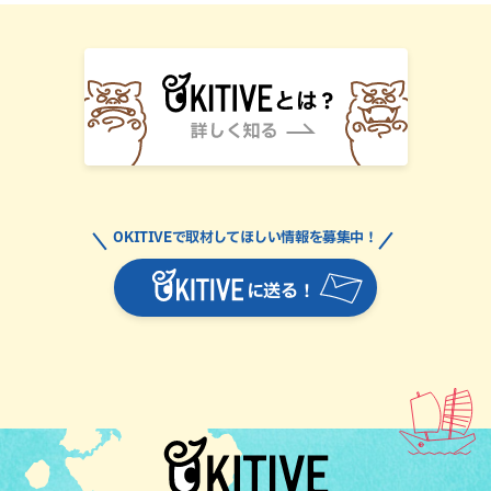
OKITIVEで取材してほしい情報を募集中！
に送る！