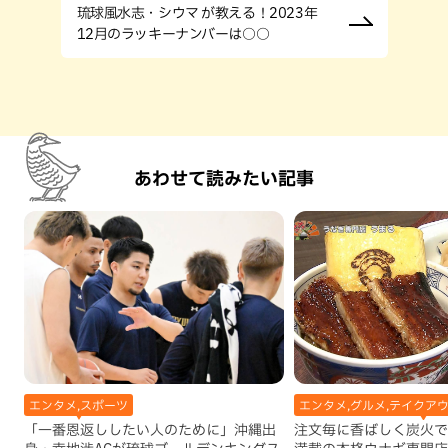
琉球風水志・シウマ が教える！2023年
12月のラッキーナンバーは○○
あわせて読みたい記事
エンタメ,スポーツ
エンタメ,グルメ,テイクアウ
「一番恩返ししたい人のために」沖縄出
注文毎に香ばしく炭火で